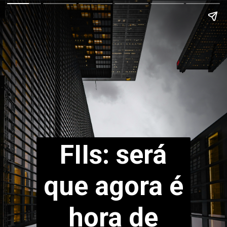
FIIs: será
que agora é
hora de