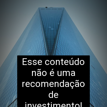
Esse conteúdo
não é uma
recomendação
de
investimento!