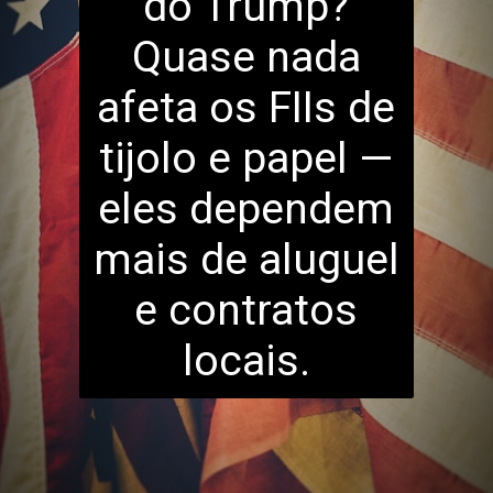
do Trump?
Quase nada
afeta os FIIs de
tijolo e papel —
eles dependem
mais de aluguel
e contratos
locais.