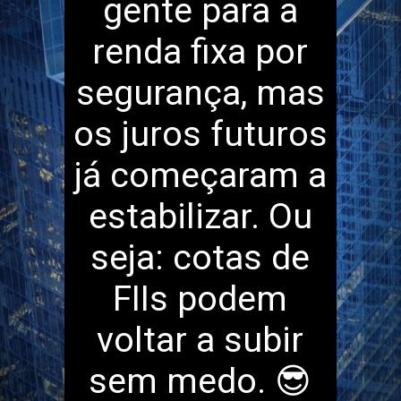
gente para a
renda fixa por
segurança, mas
os juros futuros
já começaram a
estabilizar. Ou
seja: cotas de
FIIs podem
voltar a subir
sem medo. 😎