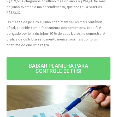
R$419,52 e chegamos no último mês do ano a R$394,41. No mês
de junho tivemos o maior rendimento, que chegou a bater os
R$523,32.
Os meses de janeiro e junho costumam ser os mais rentáveis,
afinal, coincide com o fechamento dos semestres. Todo fii é
obrigado por lei a distribuir 95% de seus lucros no semestre. A
prática de distribuir rendimento mensal soa mais como um
costume do que uma regra.
BAIXAR PLANILHA PARA
CONTROLE DE FIIS!