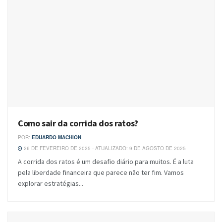
Como sair da corrida dos ratos?
POR:
EDUARDO MACHION
26 DE FEVEREIRO DE 2025 - ATUALIZADO: 9 DE AGOSTO DE 2025
A corrida dos ratos é um desafio diário para muitos. É a luta
pela liberdade financeira que parece não ter fim. Vamos
explorar estratégias...