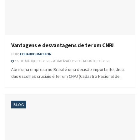
Vantagens e desvantagens de ter um CNPJ
POR:
EDUARDO MACHION
15 DE MARÇO DE 2025 - ATUALIZADO: 9 DE AGOSTO DE 2025
Abrir uma empresa no Brasil é uma decisão importante. Uma
das escolhas cruciais é ter um CNPJ (Cadastro Nacional de...
BLOG