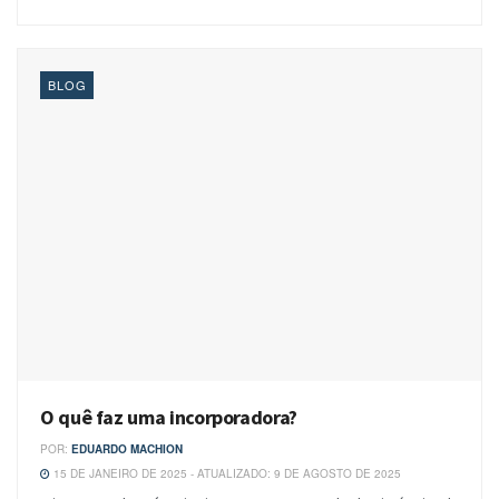
BLOG
O quê faz uma incorporadora?
POR:
EDUARDO MACHION
15 DE JANEIRO DE 2025 - ATUALIZADO: 9 DE AGOSTO DE 2025