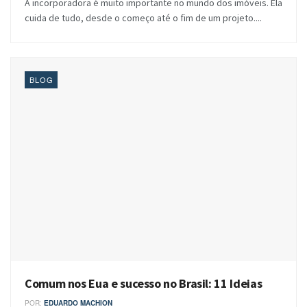
A incorporadora é muito importante no mundo dos imóveis. Ela
cuida de tudo, desde o começo até o fim de um projeto....
BLOG
Comum nos Eua e sucesso no Brasil: 11 Ideias
POR:
EDUARDO MACHION