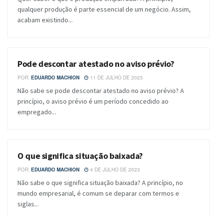
qualquer produção é parte essencial de um negócio. Assim,
acabam existindo...
Pode descontar atestado no aviso prévio?
BLOG
POR:
EDUARDO MACHION
11 DE JULHO DE 2023
Não sabe se pode descontar atestado no aviso prévio? A
princípio, o aviso prévio é um período concedido ao
empregado...
O que significa situação baixada?
BLOG
POR:
EDUARDO MACHION
4 DE JULHO DE 2023
Não sabe o que significa situação baixada? A princípio, no
mundo empresarial, é comum se deparar com termos e
siglas...