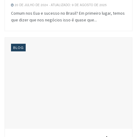
20 DE JULHO DE 2024 - ATUALIZADO: 9 DE AGOSTO DE 2025
Comum nos Eua e sucesso no Brasil? Em primeiro lugar, temos
que dizer que nos negócios isso é quase que...
BLOG