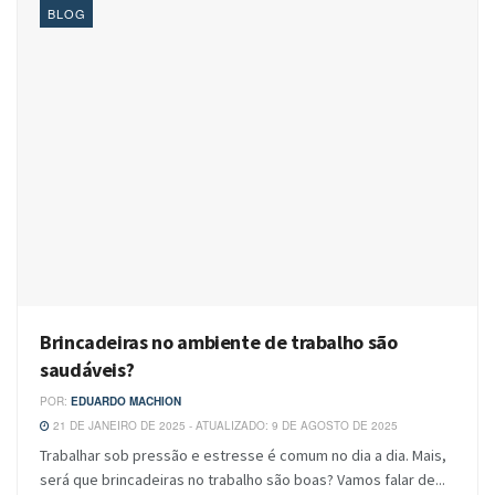
BLOG
Brincadeiras no ambiente de trabalho são
saudáveis?
POR:
EDUARDO MACHION
21 DE JANEIRO DE 2025 - ATUALIZADO: 9 DE AGOSTO DE 2025
Trabalhar sob pressão e estresse é comum no dia a dia. Mais,
será que brincadeiras no trabalho são boas? Vamos falar de...