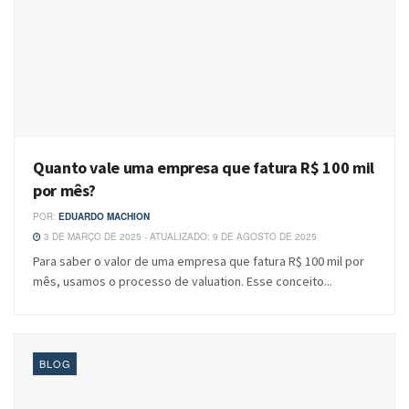
Quanto vale uma empresa que fatura R$ 100 mil
por mês?
POR:
EDUARDO MACHION
3 DE MARÇO DE 2025 - ATUALIZADO: 9 DE AGOSTO DE 2025
Para saber o valor de uma empresa que fatura R$ 100 mil por
mês, usamos o processo de valuation. Esse conceito...
BLOG