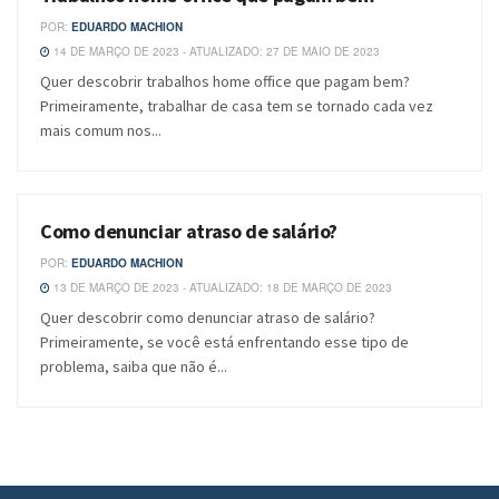
POR:
EDUARDO MACHION
14 DE MARÇO DE 2023 - ATUALIZADO: 27 DE MAIO DE 2023
Quer descobrir trabalhos home office que pagam bem?
Primeiramente, trabalhar de casa tem se tornado cada vez
mais comum nos...
Como denunciar atraso de salário?
BLOG
POR:
EDUARDO MACHION
13 DE MARÇO DE 2023 - ATUALIZADO: 18 DE MARÇO DE 2023
Quer descobrir como denunciar atraso de salário?
Primeiramente, se você está enfrentando esse tipo de
problema, saiba que não é...