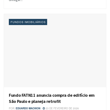
FUNDOS IMOBILIÁRIOS
Fundo FATN11 anuncia compra de edifício em
São Paulo e planeja retrofit
POR:
EDUARDO MACHION
23 DE FEVEREIRO DE 2026