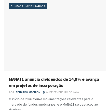
FUNDOS IMOBILIÁRIOS
MANA11 anuncia dividendos de 14,9% e avança
em projetos de incorporação
POR:
EDUARDO MACHION
24 DE FEVEREIRO DE 2026
O início de 2026 trouxe movimentações relevantes para o
mercado de fundos imobiliários, e o MANA11 se destacou ao
divulgar...