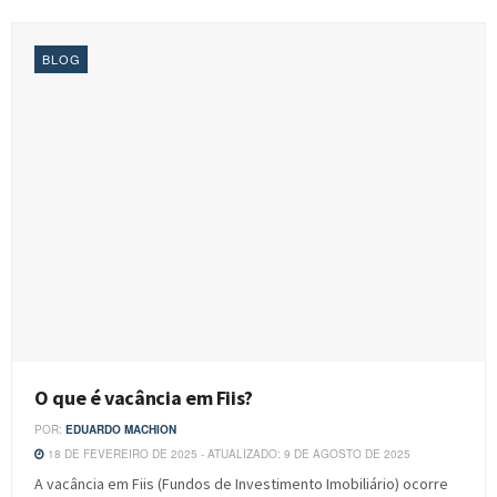
BLOG
O que é vacância em Fiis?
POR:
EDUARDO MACHION
18 DE FEVEREIRO DE 2025 - ATUALIZADO: 9 DE AGOSTO DE 2025
A vacância em Fiis (Fundos de Investimento Imobiliário) ocorre