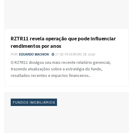
RZTR11 revela operação que pode influenciar
rendimentos por anos
POR:
EDUARDO MACHION
27 DE FEVEREIRO DE 2026
O RZTR11 divulgou seu mais recente relatório gerencial,
trazendo atualizações sobre a estratégia do fundo,
resultados recentes e impactos financeiros...
FUNDOS IMOBILIÁRIOS