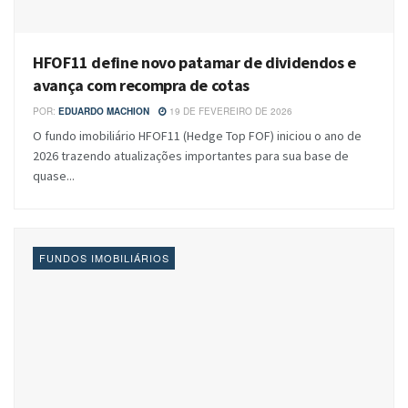
HFOF11 define novo patamar de dividendos e
avança com recompra de cotas
POR:
EDUARDO MACHION
19 DE FEVEREIRO DE 2026
O fundo imobiliário HFOF11 (Hedge Top FOF) iniciou o ano de
2026 trazendo atualizações importantes para sua base de
quase...
FUNDOS IMOBILIÁRIOS