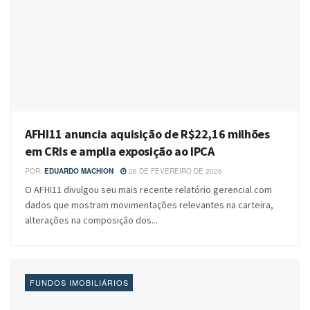
AFHI11 anuncia aquisição de R$22,16 milhões
em CRIs e amplia exposição ao IPCA
POR:
EDUARDO MACHION
26 DE FEVEREIRO DE 2026
O AFHI11 divulgou seu mais recente relatório gerencial com
dados que mostram movimentações relevantes na carteira,
alterações na composição dos...
FUNDOS IMOBILIÁRIOS