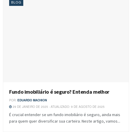
BLOG
Fundo imobiliário é seguro? Entenda melhor
POR:
EDUARDO MACHION
29 DE JANEIRO DE 2025 - ATUALIZADO: 9 DE AGOSTO DE 2025
É crucial entender se um fundo imobiliário é seguro, ainda mais
para quem quer diversificar sua carteira. Neste artigo, vamos...