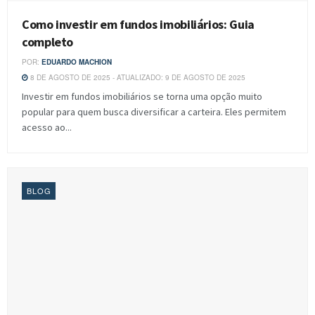
Como investir em fundos imobiliários: Guia
completo
POR:
EDUARDO MACHION
8 DE AGOSTO DE 2025 - ATUALIZADO: 9 DE AGOSTO DE 2025
Investir em fundos imobiliários se torna uma opção muito
popular para quem busca diversificar a carteira. Eles permitem
acesso ao...
BLOG