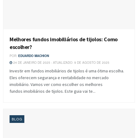
Melhores fundos imobiliários de tijolos: Como
escolher?
POR:
EDUARDO MACHION
24 DE JANEIRO DE 2025 - ATUALIZADO: 9 DE AGOSTO DE 2025
Investir em fundos imobiliários de tijolos é uma ótima escolha.
Eles oferecem segurança e rentabilidade no mercado
imobiliário. Vamos ver como escolher os melhores
fundos imobiliários de tijolos. Este guia vai te...
BLOG