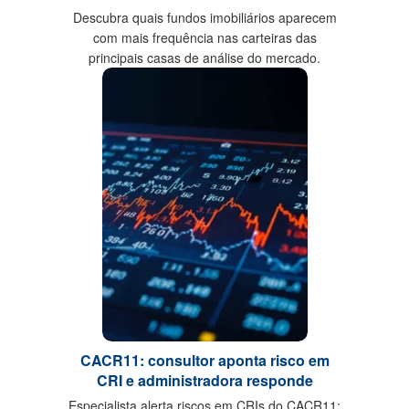
Descubra quais fundos imobiliários aparecem
com mais frequência nas carteiras das
principais casas de análise do mercado.
CACR11: consultor aponta risco em
CRI e administradora responde
Especialista alerta riscos em CRIs do CACR11;