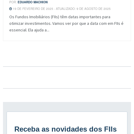
POR:
EDUARDO MACHION
19 DE FEVEREIRO DE 2025 - ATUALIZADO: 9 DE AGOSTO DE 2025
Os Fundos Imobiliários (FIIs) têm datas importantes para
otimizar investimentos. Vamos ver por que a data com em FIIs é
essencial. Ela ajuda a...
Receba as novidades dos FIIs