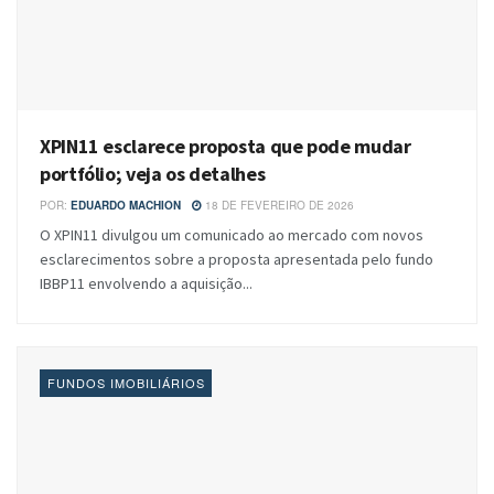
XPIN11 esclarece proposta que pode mudar
portfólio; veja os detalhes
POR:
EDUARDO MACHION
18 DE FEVEREIRO DE 2026
O XPIN11 divulgou um comunicado ao mercado com novos
esclarecimentos sobre a proposta apresentada pelo fundo
IBBP11 envolvendo a aquisição...
FUNDOS IMOBILIÁRIOS