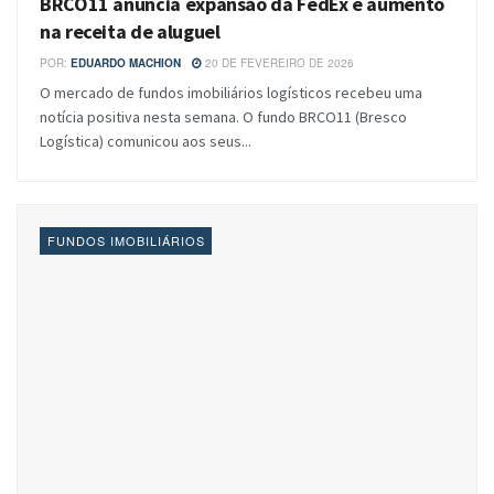
BRCO11 anuncia expansão da FedEx e aumento
na receita de aluguel
POR:
EDUARDO MACHION
20 DE FEVEREIRO DE 2026
O mercado de fundos imobiliários logísticos recebeu uma
notícia positiva nesta semana. O fundo BRCO11 (Bresco
Logística) comunicou aos seus...
FUNDOS IMOBILIÁRIOS