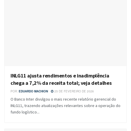
INLG11 ajusta rendimentos e inadimplência
chega a 7,2% da receita total; veja detalhes
POR:
EDUARDO MACHION
25 DE FEVEREIRO DE 2026
O Banco Inter divulgou o mais recente relatório gerencial do
INLG11, trazendo atualizações relevantes sobre a operação do
fundo logístico...