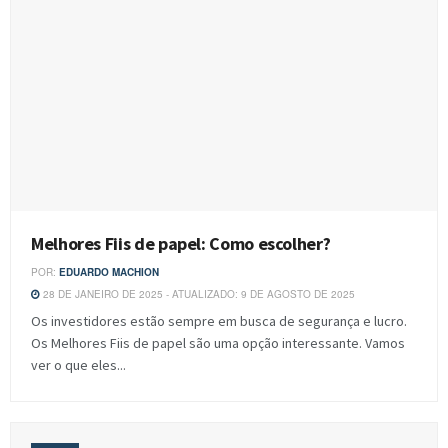
Melhores Fiis de papel: Como escolher?
POR:
EDUARDO MACHION
28 DE JANEIRO DE 2025 - ATUALIZADO: 9 DE AGOSTO DE 2025
Os investidores estão sempre em busca de segurança e lucro.
Os Melhores Fiis de papel são uma opção interessante. Vamos
ver o que eles...