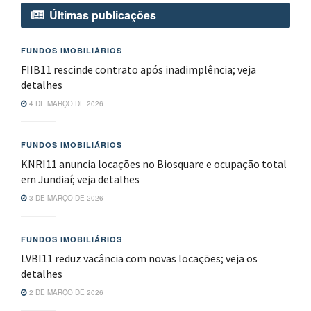
Últimas publicações
FUNDOS IMOBILIÁRIOS
FIIB11 rescinde contrato após inadimplência; veja
detalhes
4 DE MARÇO DE 2026
FUNDOS IMOBILIÁRIOS
KNRI11 anuncia locações no Biosquare e ocupação total
em Jundiaí; veja detalhes
3 DE MARÇO DE 2026
FUNDOS IMOBILIÁRIOS
LVBI11 reduz vacância com novas locações; veja os
detalhes
2 DE MARÇO DE 2026