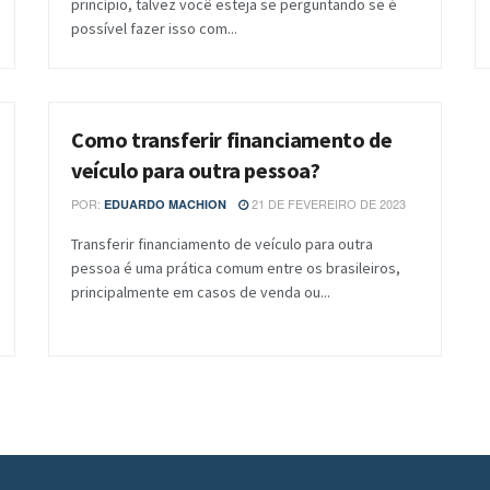
princípio, talvez você esteja se perguntando se é
possível fazer isso com...
Como transferir financiamento de
BLOG
veículo para outra pessoa?
POR:
21 DE FEVEREIRO DE 2023
EDUARDO MACHION
Transferir financiamento de veículo para outra
pessoa é uma prática comum entre os brasileiros,
principalmente em casos de venda ou...