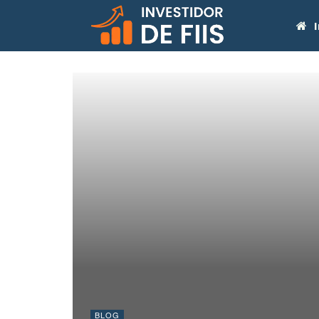
I
BLOG