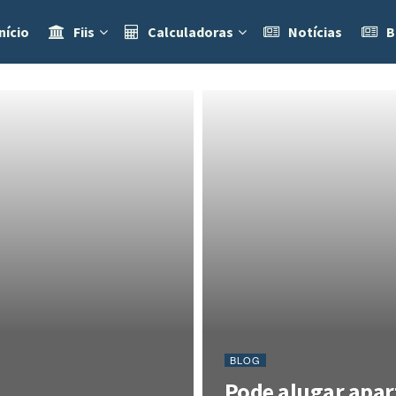
nício
Fiis
Calculadoras
Notícias
B
BLOG
Pode alugar apar