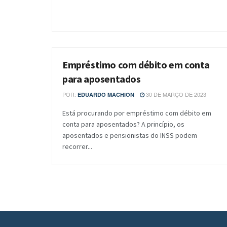
Empréstimo com débito em conta
BANCOS E CORRETORAS
para aposentados
POR:
30 DE MARÇO DE 2023
EDUARDO MACHION
Está procurando por empréstimo com débito em
conta para aposentados? A princípio, os
aposentados e pensionistas do INSS podem
recorrer...