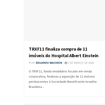
TRXF11 finaliza compra de 11
imóveis do Hospital Albert Einstein
POR:
6 DE MARÇO DE 2026
EDUARDO MACHION
O TRXF11, fundo imobiliário focado em renda
corporativa, finalizou a aquisição de 11 imóveis
pertencentes à Sociedade Beneficente Israelita
Brasileira...