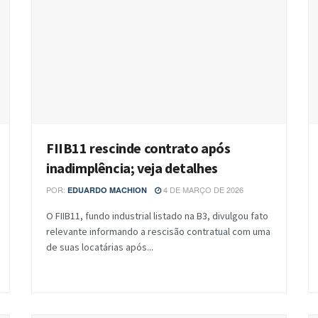
FIIB11 rescinde contrato após
inadimplência; veja detalhes
POR:
4 DE MARÇO DE 2026
EDUARDO MACHION
O FIIB11, fundo industrial listado na B3, divulgou fato
relevante informando a rescisão contratual com uma
de suas locatárias após...