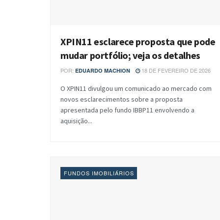
XPIN11 esclarece proposta que pode
mudar portfólio; veja os detalhes
POR:
18 DE FEVEREIRO DE 2026
EDUARDO MACHION
O XPIN11 divulgou um comunicado ao mercado com
novos esclarecimentos sobre a proposta
apresentada pelo fundo IBBP11 envolvendo a
aquisição...
FUNDOS IMOBILIÁRIOS