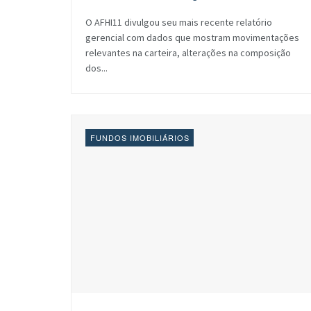
O AFHI11 divulgou seu mais recente relatório
gerencial com dados que mostram movimentações
relevantes na carteira, alterações na composição
dos...
FUNDOS IMOBILIÁRIOS