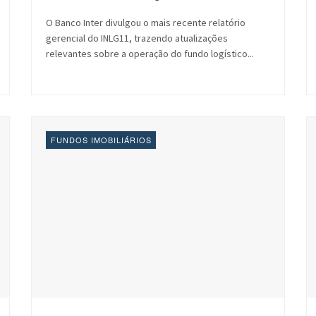
O Banco Inter divulgou o mais recente relatório
gerencial do INLG11, trazendo atualizações
relevantes sobre a operação do fundo logístico...
FUNDOS IMOBILIÁRIOS