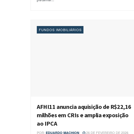
FUNDOS IMOBILIÁRIOS
AFHI11 anuncia aquisição de R$22,16
milhões em CRIs e amplia exposição
ao IPCA
POR:
26 DE FEVEREIRO DE 2026
EDUARDO MACHION