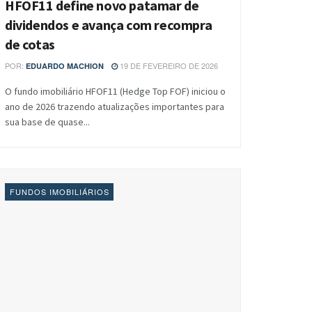
HFOF11 define novo patamar de
dividendos e avança com recompra
de cotas
POR:
19 DE FEVEREIRO DE 2026
EDUARDO MACHION
O fundo imobiliário HFOF11 (Hedge Top FOF) iniciou o
ano de 2026 trazendo atualizações importantes para
sua base de quase...
FUNDOS IMOBILIÁRIOS