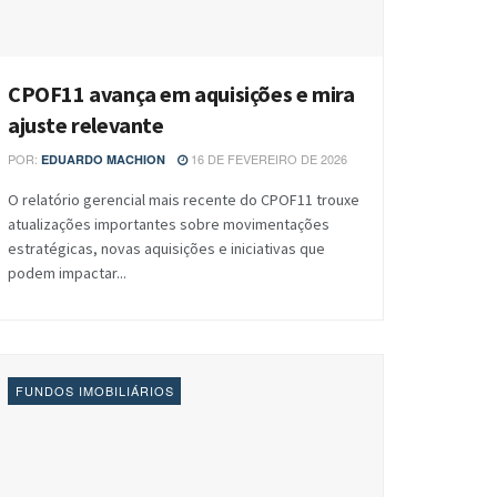
CPOF11 avança em aquisições e mira
ajuste relevante
POR:
16 DE FEVEREIRO DE 2026
EDUARDO MACHION
O relatório gerencial mais recente do CPOF11 trouxe
atualizações importantes sobre movimentações
estratégicas, novas aquisições e iniciativas que
podem impactar...
FUNDOS IMOBILIÁRIOS