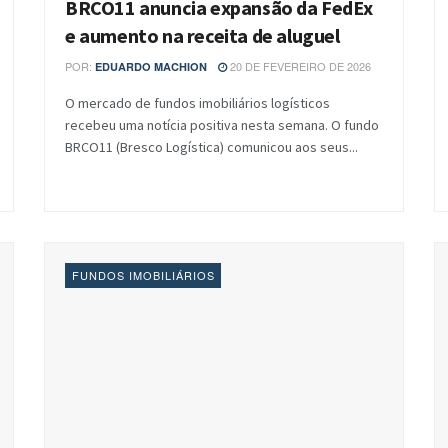
BRCO11 anuncia expansão da FedEx
e aumento na receita de aluguel
POR:
20 DE FEVEREIRO DE 2026
EDUARDO MACHION
O mercado de fundos imobiliários logísticos
recebeu uma notícia positiva nesta semana. O fundo
BRCO11 (Bresco Logística) comunicou aos seus...
FUNDOS IMOBILIÁRIOS