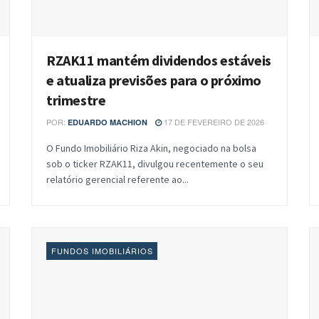
RZAK11 mantém dividendos estáveis
e atualiza previsões para o próximo
trimestre
POR:
17 DE FEVEREIRO DE 2026
EDUARDO MACHION
O Fundo Imobiliário Riza Akin, negociado na bolsa
sob o ticker RZAK11, divulgou recentemente o seu
relatório gerencial referente ao...
FUNDOS IMOBILIÁRIOS