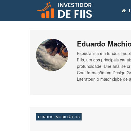
I
Eduardo Machi
Especialista em fundos imobi
FIIs, um dos principais can
profundidade. Une análise cr
Com formação em Design Grá
Literatour, o maior clube de 
FUNDOS IMOBILIÁRIOS