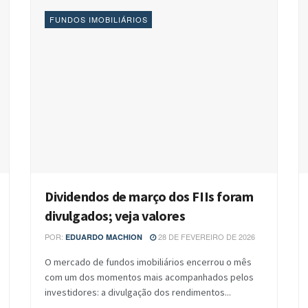
FUNDOS IMOBILIÁRIOS
Dividendos de março dos FIIs foram
divulgados; veja valores
POR:
28 DE FEVEREIRO DE 2026
EDUARDO MACHION
O mercado de fundos imobiliários encerrou o mês
com um dos momentos mais acompanhados pelos
investidores: a divulgação dos rendimentos...