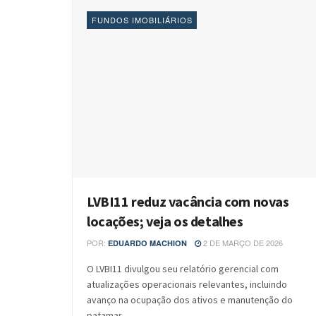
FUNDOS IMOBILIÁRIOS
LVBI11 reduz vacância com novas
locações; veja os detalhes
POR:
2 DE MARÇO DE 2026
EDUARDO MACHION
O LVBI11 divulgou seu relatório gerencial com
atualizações operacionais relevantes, incluindo
avanço na ocupação dos ativos e manutenção do
patamar...