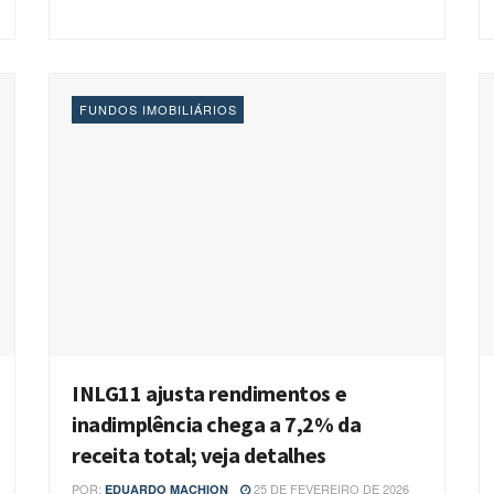
FUNDOS IMOBILIÁRIOS
INLG11 ajusta rendimentos e
inadimplência chega a 7,2% da
receita total; veja detalhes
POR:
25 DE FEVEREIRO DE 2026
EDUARDO MACHION