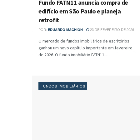
Fundo FATN11 anuncia compra de
edifício em São Paulo e planeja
retrofit
POR:
23 DE FEVEREIRO DE 2026
EDUARDO MACHION
O mercado de fundos imobiliários de escritórios
ganhou um novo capítulo importante em fevereiro
de 2026. O fundo imobiliário FATN11...
FUNDOS IMOBILIÁRIOS