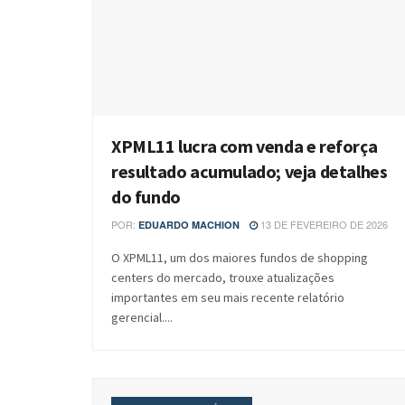
XPML11 lucra com venda e reforça
resultado acumulado; veja detalhes
do fundo
POR:
13 DE FEVEREIRO DE 2026
EDUARDO MACHION
O XPML11, um dos maiores fundos de shopping
centers do mercado, trouxe atualizações
importantes em seu mais recente relatório
gerencial....