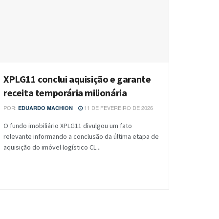
XPLG11 conclui aquisição e garante
receita temporária milionária
POR:
11 DE FEVEREIRO DE 2026
EDUARDO MACHION
O fundo imobiliário XPLG11 divulgou um fato
relevante informando a conclusão da última etapa de
aquisição do imóvel logístico CL...