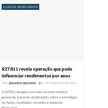
FUNDOS IMOBILIÁRIOS
RZTR11 revela operação que pode
influenciar rendimentos por anos
POR:
27 DE FEVEREIRO DE 2026
EDUARDO MACHION
O RZTR11 divulgou seu mais recente relatório
gerencial, trazendo atualizações sobre a estratégia
do fundo, resultados recentes e impactos
financeiros...