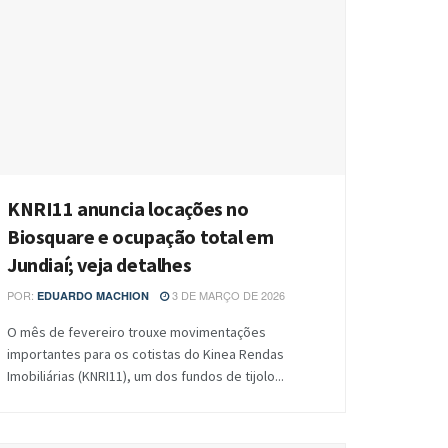
KNRI11 anuncia locações no
Biosquare e ocupação total em
Jundiaí; veja detalhes
POR:
3 DE MARÇO DE 2026
EDUARDO MACHION
O mês de fevereiro trouxe movimentações
importantes para os cotistas do Kinea Rendas
Imobiliárias (KNRI11), um dos fundos de tijolo...