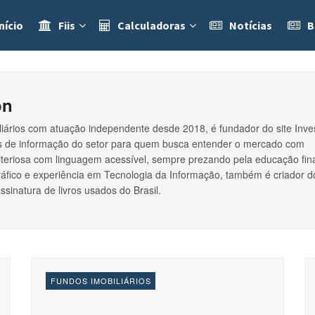
nício
Fiis
Calculadoras
Notícias
B
on
liários com atuação independente desde 2018, é fundador do site Inve
ais de informação do setor para quem busca entender o mercado com
iteriosa com linguagem acessível, sempre prezando pela educação fin
fico e experiência em Tecnologia da Informação, também é criador d
assinatura de livros usados do Brasil.
FUNDOS IMOBILIÁRIOS