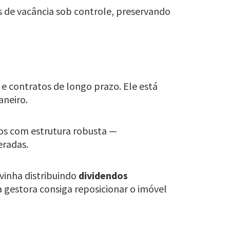
s de vacância sob controle, preservando
 e contratos de longo prazo. Ele está
aneiro.
tos com estrutura robusta —
eradas.
vinha distribuindo
dividendos
a gestora consiga reposicionar o imóvel