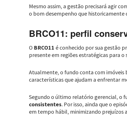
Mesmo assim, a gestão precisará agir co
o bom desempenho que historicamente ca
BRCO11: perfil conser
O
BRCO11
é conhecido por sua gestão pro
presente em regiões estratégicas para o s
Atualmente, o fundo conta com imóveis b
características que ajudam a enfrentar 
Segundo o último relatório gerencial, o
consistentes
. Por isso, ainda que o epi
em tempo hábil, minimizando prejuízos ao