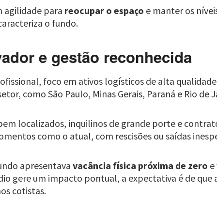
m agilidade para
reocupar o espaço
e manter os nívei
racteriza o fundo.
vador e gestão reconhecida
fissional, foco em ativos logísticos de alta qualidade
etor, como São Paulo, Minas Gerais, Paraná e Rio de J
em localizados, inquilinos de grande porte e contra
momentos como o atual, com rescisões ou saídas inesp
 fundo apresentava
vacância física próxima de zero
e 
sódio gere um impacto pontual, a expectativa é de que 
s cotistas.