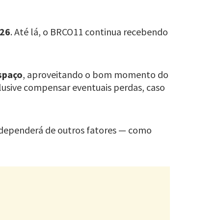
026
. Até lá, o BRCO11 continua recebendo
spaço
, aproveitando o bom momento do
clusive compensar eventuais perdas, caso
s dependerá de outros fatores — como