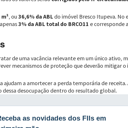
2 m²
, ou
36,6% da ABL
do imóvel Bresco Itupeva. No
a apenas
3% da ABL total do BRCO11
e corresponde
as
 tratar de uma vacância relevante em um único ativo,
ver mecanismos de proteção que deverão mitigar o im
ia ajudam a amortecer a perda temporária de receita
eso dessa desocupação dentro do resultado global.