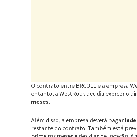
O contrato entre BRCO11 e a empresa We
entanto, a WestRock decidiu exercer o dir
meses
.
Além disso, a empresa deverá pagar
inde
restante do contrato. Também está prev
primeiros meses e dez dias de locação. A