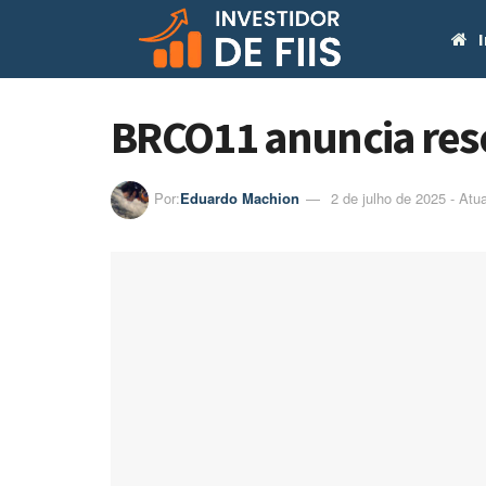
I
BRCO11 anuncia resc
Por:
Eduardo Machion
2 de julho de 2025 - Atu