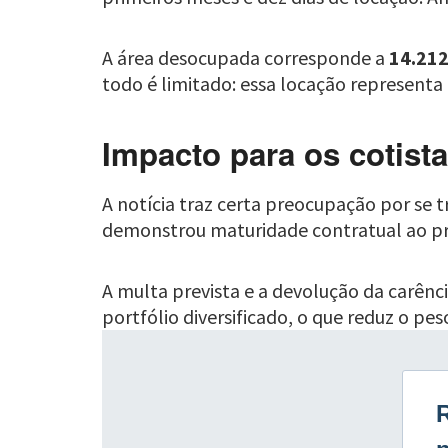
A área desocupada corresponde a
14.21
todo é limitado: essa locação represent
Impacto para os cotist
A notícia traz certa preocupação por se
demonstrou maturidade contratual ao pre
A multa prevista e a devolução da carênc
portfólio diversificado, o que reduz o p