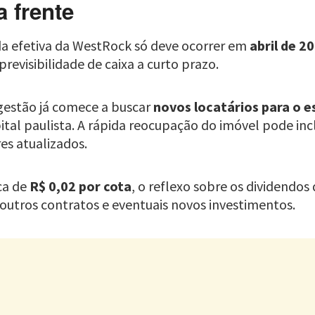
 frente
ída efetiva da WestRock só deve ocorrer em
abril de 2
evisibilidade de caixa a curto prazo.
 gestão já comece a buscar
novos locatários para o e
pital paulista. A rápida reocupação do imóvel pode in
es atualizados.
ca de
R$ 0,02 por cota
, o reflexo sobre os dividendo
 outros contratos e eventuais novos investimentos.