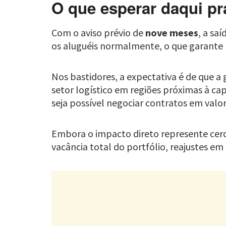
O que esperar daqui pra
Com o aviso prévio de
nove meses
, a sa
os aluguéis normalmente, o que garante pr
Nos bastidores, a expectativa é de que a
setor logístico em regiões próximas à ca
seja possível negociar contratos em valor
Embora o impacto direto represente cer
vacância total do portfólio, reajustes em