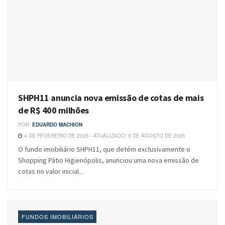
SHPH11 anuncia nova emissão de cotas de mais
de R$ 400 milhões
POR:
EDUARDO MACHION
4 DE FEVEREIRO DE 2025 - ATUALIZADO: 9 DE AGOSTO DE 2025
O fundo imobiliário SHPH11, que detém exclusivamente o
Shopping Pátio Higienópolis, anunciou uma nova emissão de
cotas no valor inicial...
FUNDOS IMOBILIÁRIOS