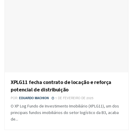
XPLG11 fecha contrato de locação e reforça
potencial de distribuição
POR:
EDUARDO MACHION
1 DE FEVEREIRO DE 2025
O XP Log Fundo de Investimento Imobiliário (XPLG11), um dos
principais fundos imobiliários do setor logístico da B3, acaba
de...