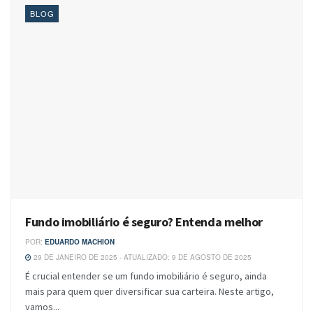
BLOG
Fundo imobiliário é seguro? Entenda melhor
POR:
EDUARDO MACHION
29 DE JANEIRO DE 2025 - ATUALIZADO: 9 DE AGOSTO DE 2025
É crucial entender se um fundo imobiliário é seguro, ainda
mais para quem quer diversificar sua carteira. Neste artigo,
vamos...