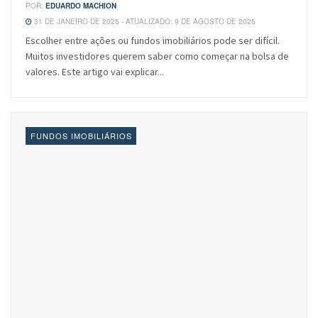
POR:
EDUARDO MACHION
31 DE JANEIRO DE 2025 - ATUALIZADO: 9 DE AGOSTO DE 2025
Escolher entre ações ou fundos imobiliários pode ser difícil.
Muitos investidores querem saber como começar na bolsa de
valores. Este artigo vai explicar...
FUNDOS IMOBILIÁRIOS