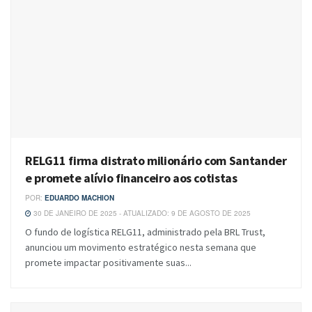
RELG11 firma distrato milionário com Santander
e promete alívio financeiro aos cotistas
POR:
EDUARDO MACHION
30 DE JANEIRO DE 2025 - ATUALIZADO: 9 DE AGOSTO DE 2025
O fundo de logística RELG11, administrado pela BRL Trust,
anunciou um movimento estratégico nesta semana que
promete impactar positivamente suas...