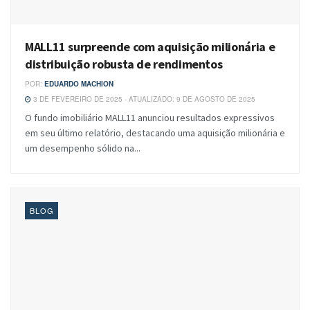
MALL11 surpreende com aquisição milionária e
distribuição robusta de rendimentos
POR:
EDUARDO MACHION
3 DE FEVEREIRO DE 2025 - ATUALIZADO: 9 DE AGOSTO DE 2025
O fundo imobiliário MALL11 anunciou resultados expressivos
em seu último relatório, destacando uma aquisição milionária e
um desempenho sólido na...
BLOG