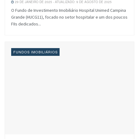
29 DE JANEIRO DE 2025 - ATUALIZADO: 9 DE AGOSTO DE 2025
O Fundo de Investimento Imobiliário Hospital Unimed Campina
Grande (HUCG11), focado no setor hospitalar e um dos poucos
FIIs dedicados...
FUNDOS IMOBILIÁRIOS