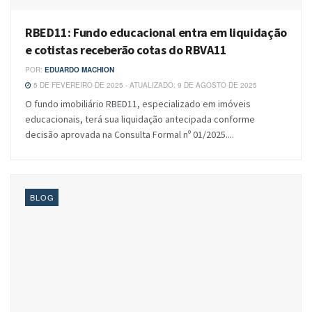
RBED11: Fundo educacional entra em liquidação
e cotistas receberão cotas do RBVA11
POR:
EDUARDO MACHION
5 DE FEVEREIRO DE 2025 - ATUALIZADO: 9 DE AGOSTO DE 2025
O fundo imobiliário RBED11, especializado em imóveis
educacionais, terá sua liquidação antecipada conforme
decisão aprovada na Consulta Formal nº 01/2025....
BLOG