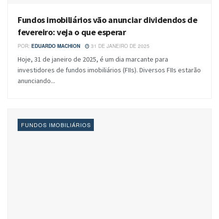
Fundos imobiliários vão anunciar dividendos de
fevereiro: veja o que esperar
POR:
EDUARDO MACHION
31 DE JANEIRO DE 2025
Hoje, 31 de janeiro de 2025, é um dia marcante para
investidores de fundos imobiliários (FIIs). Diversos FIIs estarão
anunciando...
FUNDOS IMOBILIÁRIOS