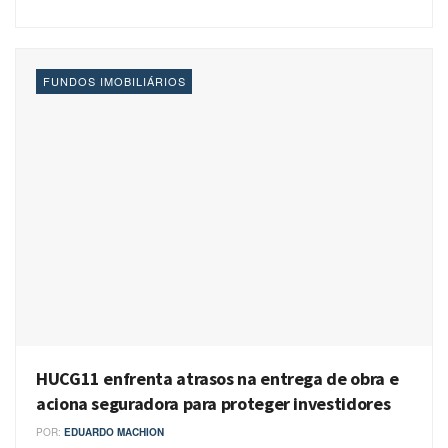
FUNDOS IMOBILIÁRIOS
HUCG11 enfrenta atrasos na entrega de obra e
aciona seguradora para proteger investidores
POR:
EDUARDO MACHION