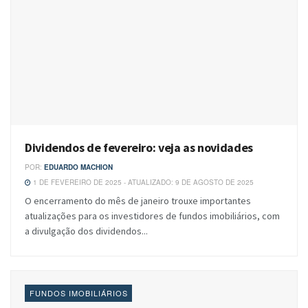
Dividendos de fevereiro: veja as novidades
POR:
EDUARDO MACHION
1 DE FEVEREIRO DE 2025 - ATUALIZADO: 9 DE AGOSTO DE 2025
O encerramento do mês de janeiro trouxe importantes
atualizações para os investidores de fundos imobiliários, com
a divulgação dos dividendos...
FUNDOS IMOBILIÁRIOS