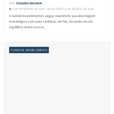
POR:
EDUARDO MACHION
5 DE FEVEREIRO DE 2025 - ATUALIZADO: 9 DE AGOSTO DE 2025
A Genial Investimentos segue mantendo sua abordagem
estratégica com suas carteiras de FIIs, focando em um
equilíbrio entre risco e...
FUNDOS IMOBILIÁRIOS