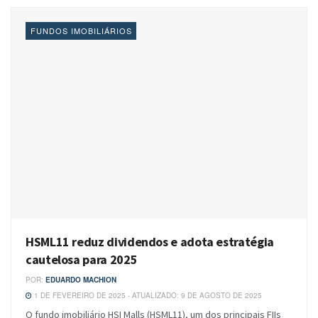
FUNDOS IMOBILIÁRIOS
HSML11 reduz dividendos e adota estratégia
cautelosa para 2025
POR:
EDUARDO MACHION
1 DE FEVEREIRO DE 2025 - ATUALIZADO: 9 DE AGOSTO DE 2025
O fundo imobiliário HSI Malls (HSML11), um dos principais FIIs