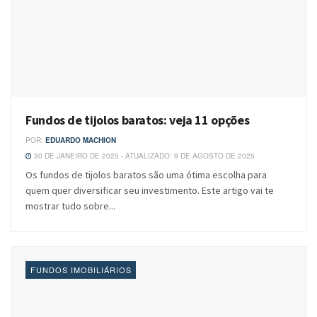
Fundos de tijolos baratos: veja 11 opções
POR:
EDUARDO MACHION
30 DE JANEIRO DE 2025 - ATUALIZADO: 9 DE AGOSTO DE 2025
Os fundos de tijolos baratos são uma ótima escolha para
quem quer diversificar seu investimento. Este artigo vai te
mostrar tudo sobre...
FUNDOS IMOBILIÁRIOS