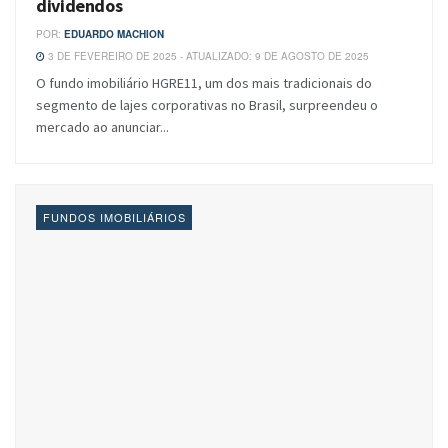
dividendos
POR:
EDUARDO MACHION
3 DE FEVEREIRO DE 2025 - ATUALIZADO: 9 DE AGOSTO DE 2025
O fundo imobiliário HGRE11, um dos mais tradicionais do
segmento de lajes corporativas no Brasil, surpreendeu o
mercado ao anunciar...
FUNDOS IMOBILIÁRIOS