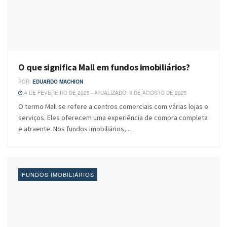
O que significa Mall em fundos imobiliários?
POR:
EDUARDO MACHION
4 DE FEVEREIRO DE 2025 - ATUALIZADO: 9 DE AGOSTO DE 2025
O termo Mall se refere a centros comerciais com várias lojas e
serviços. Eles oferecem uma experiência de compra completa
e atraente. Nos fundos imobiliários,...
FUNDOS IMOBILIÁRIOS