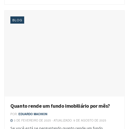
BLOG
Quanto rende um fundo imobiliário por mês?
POR:
EDUARDO MACHION
3 DE FEVEREIRO DE 2025 - ATUALIZADO: 9 DE AGOSTO DE 2025
Se você está se perguntando quanto rende um fundo