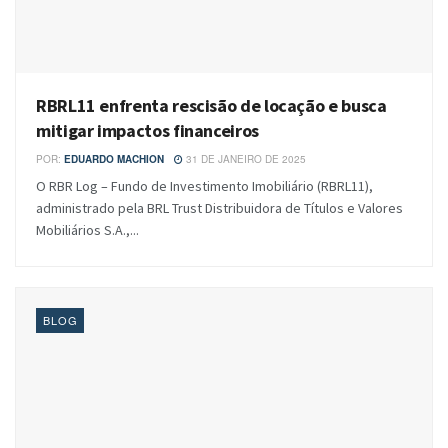
RBRL11 enfrenta rescisão de locação e busca
mitigar impactos financeiros
POR:
EDUARDO MACHION
31 DE JANEIRO DE 2025
O RBR Log – Fundo de Investimento Imobiliário (RBRL11),
administrado pela BRL Trust Distribuidora de Títulos e Valores
Mobiliários S.A.,...
BLOG