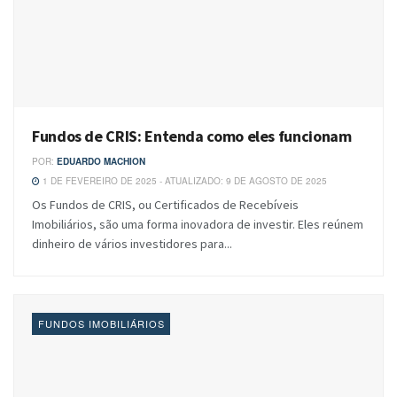
Fundos de CRIS: Entenda como eles funcionam
POR:
EDUARDO MACHION
1 DE FEVEREIRO DE 2025 - ATUALIZADO: 9 DE AGOSTO DE 2025
Os Fundos de CRIS, ou Certificados de Recebíveis
Imobiliários, são uma forma inovadora de investir. Eles reúnem
dinheiro de vários investidores para...
FUNDOS IMOBILIÁRIOS