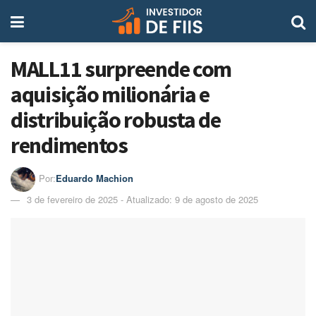
MALL11 surpreende com
aquisição milionária e
distribuição robusta de
rendimentos
Por:
Eduardo Machion
3 de fevereiro de 2025 - Atualizado: 9 de agosto de 2025