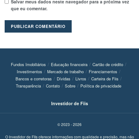
Salvar meus dados neste navegador para a próxima vez
que eu comentar.
Fundos Imobiliários
Educação financeira
Cartão de crédito
Investimentos
Mercado de trabalho
Financiamentos
Bancos e corretoras
Dívidas
Livros
Carteira de Fiis
Transparência
Contato
Sobre
Política de privacidade
Investidor de Fiis
© 2023 - 2026
O Investidor de FIIs oferece informações com qualidade e precisão, mas não