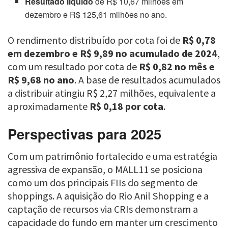
Resultado líquido
de R$ 10,67 milhões em
dezembro e R$ 125,61 milhões no ano.
O rendimento distribuído por cota foi de
R$ 0,78
em dezembro e R$ 9,89 no acumulado de 2024
,
com um resultado por cota de
R$ 0,82 no mês e
R$ 9,68 no ano
. A base de resultados acumulados
a distribuir atingiu R$ 2,27 milhões, equivalente a
aproximadamente
R$ 0,18 por cota
.
Perspectivas para 2025
Com um patrimônio fortalecido e uma estratégia
agressiva de expansão, o MALL11 se posiciona
como um dos principais FIIs do segmento de
shoppings. A aquisição do Rio Anil Shopping e a
captação de recursos via CRIs demonstram a
capacidade do fundo em manter um crescimento