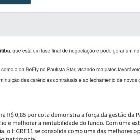
itiba
, que está em fase final de negociação e pode gerar um nov
, como o da BeFly no Paulista Star, visando reajustes favoráveis
iminuição das carências contratuais e ao fechamento de novos 
 R$ 0,85 por cota demonstra a força da gestão da Pát
lio e melhorar a rentabilidade do fundo. Com uma est
cia, o HGRE11 se consolida como uma das melhores o
ão patrimonial.