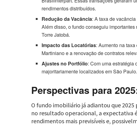
BrasílInterpart. Essas transações geraram 
rendimentos distribuídos.
Redução da Vacância
: A taxa de vacância
Além disso, o fundo conseguiu importantes 
Torre Jatobá.
Impacto das Locatórias
: Aumento na taxa
Martiniano e a renovação de contratos relev
Ajustes no Portfólio
: Com uma estratégia 
majoritariamente localizados em São Paulo. 
Perspectivas para 202
O fundo imobiliário já adiantou que 202
no resultado operacional, a expectativa
rendimentos mais previsíveis e, possivel