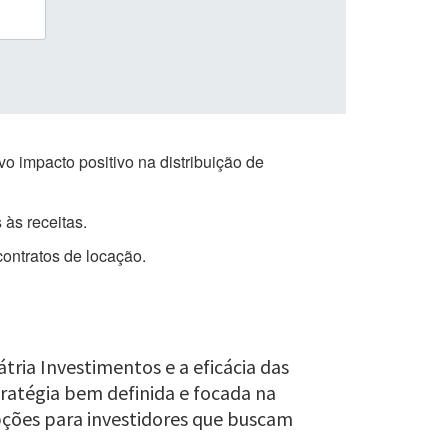
o impacto positivo na distribuição de
 às receitas.
contratos de locação.
ria Investimentos e a eficácia das
ratégia bem definida e focada na
pções para investidores que buscam