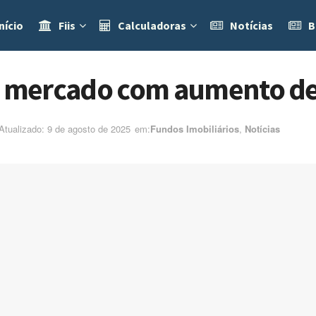
nício
Fiis
Calculadoras
Notícias
B
 mercado com aumento de
 Atualizado: 9 de agosto de 2025
em:ㅤ
Fundos Imobiliários
,
Notícias