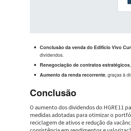
Conclusão da venda do Edifício Vivo Cur
dividendos.
Renegociação de contratos estratégicos
Aumento da renda recorrente
, graças à d
Conclusão
O aumento dos dividendos do HGRE11 para
medidas adotadas para otimizar o portfó
reciclagem de ativos e redução da vacân
consistência em rendimentos e valorizac