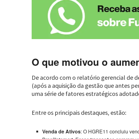
O que motivou o aume
De acordo com o relatório gerencial de 
(após a aquisição da gestão que antes per
uma série de fatores estratégicos adotad
Entre os principais destaques, estão:
Venda de Ativos
: O HGRE11 concluiu venda