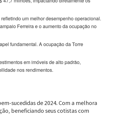
$ 47,7 milhões, impactando diretamente os
a, refletindo um melhor desempenho operacional.
 Sampaio Ferreira e o aumento da ocupação no
apel fundamental. A ocupação da Torre
.
stimentos em imóveis de alto padrão,
bilidade nos rendimentos.
s bem-sucedidas de 2024. Com a melhora
ção, beneficiando seus cotistas com