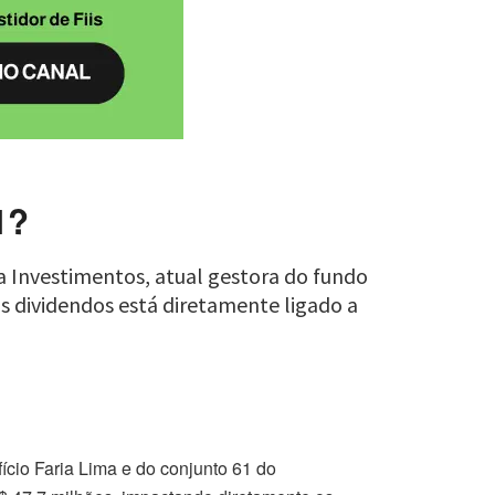
1?
a Investimentos, atual gestora do fundo
os dividendos está diretamente ligado a
ício Faria Lima e do conjunto 61 do