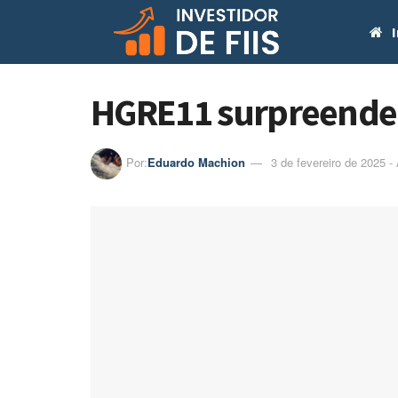
I
HGRE11 surpreende
Por:
Eduardo Machion
3 de fevereiro de 2025 -