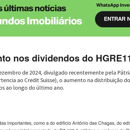
nto nos dividendos do HGRE1
dezembro de 2024, divulgado recentemente pela Pátri
tencia ao Credit Suisse), o aumento na distribuição d
os ao longo do último ano.
s importantes, como a do edifício Antônio das Chagas, do edif