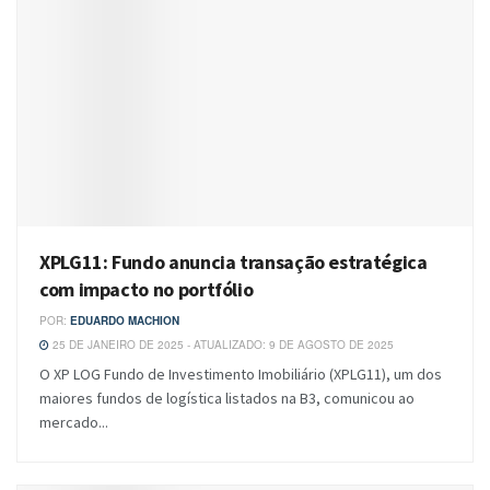
XPLG11: Fundo anuncia transação estratégica
com impacto no portfólio
POR:
EDUARDO MACHION
25 DE JANEIRO DE 2025 - ATUALIZADO: 9 DE AGOSTO DE 2025
O XP LOG Fundo de Investimento Imobiliário (XPLG11), um dos
maiores fundos de logística listados na B3, comunicou ao
mercado...