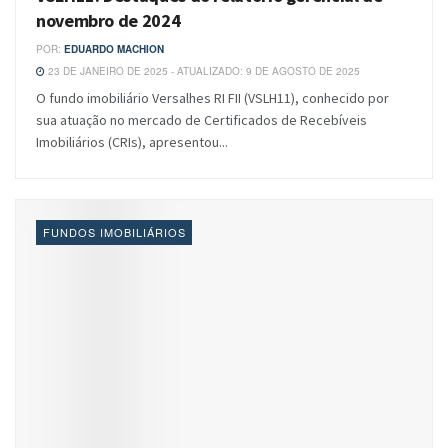
novembro de 2024
POR:
EDUARDO MACHION
23 DE JANEIRO DE 2025 - ATUALIZADO: 9 DE AGOSTO DE 2025
O fundo imobiliário Versalhes RI FII (VSLH11), conhecido por
sua atuação no mercado de Certificados de Recebíveis
Imobiliários (CRIs), apresentou...
FUNDOS IMOBILIÁRIOS