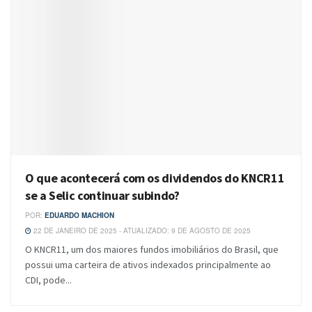
O que acontecerá com os dividendos do KNCR11
se a Selic continuar subindo?
POR:
EDUARDO MACHION
22 DE JANEIRO DE 2025 - ATUALIZADO: 9 DE AGOSTO DE 2025
O KNCR11, um dos maiores fundos imobiliários do Brasil, que
possui uma carteira de ativos indexados principalmente ao
CDI, pode...