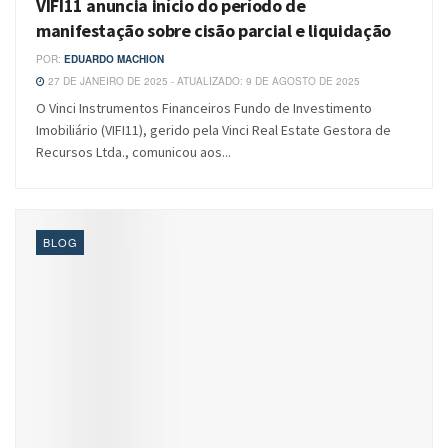
VIFI11 anuncia início do período de
manifestação sobre cisão parcial e liquidação
POR:
EDUARDO MACHION
27 DE JANEIRO DE 2025 - ATUALIZADO: 9 DE AGOSTO DE 2025
O Vinci Instrumentos Financeiros Fundo de Investimento
Imobiliário (VIFI11), gerido pela Vinci Real Estate Gestora de
Recursos Ltda., comunicou aos...
BLOG