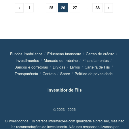
1
…
25
26
27
…
38
Fundos Imobiliários
Educação financeira
Cartão de crédito
Investimentos
Mercado de trabalho
Financiamentos
Bancos e corretoras
Dívidas
Livros
Carteira de Fiis
Transparência
Contato
Sobre
Política de privacidade
Investidor de Fiis
© 2023 - 2026
O Investidor de FIIs oferece informações com qualidade e precisão, mas não
faz recomendações de investimento. Não nos responsabilizamos por