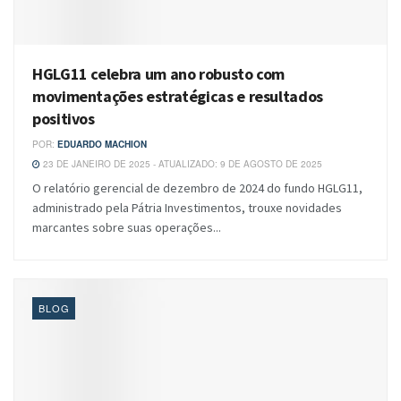
HGLG11 celebra um ano robusto com
movimentações estratégicas e resultados
positivos
POR:
EDUARDO MACHION
23 DE JANEIRO DE 2025 - ATUALIZADO: 9 DE AGOSTO DE 2025
O relatório gerencial de dezembro de 2024 do fundo HGLG11,
administrado pela Pátria Investimentos, trouxe novidades
marcantes sobre suas operações...
BLOG