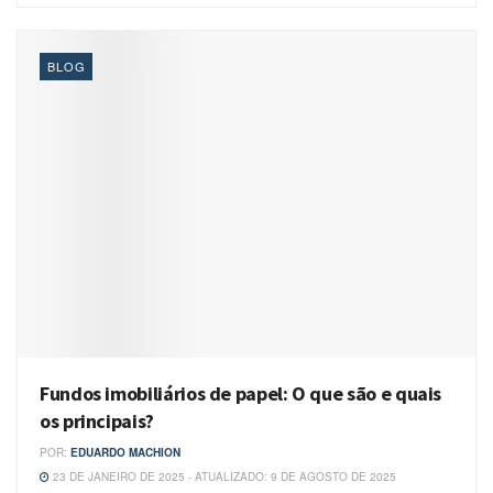
BLOG
Fundos imobiliários de papel: O que são e quais
os principais?
POR:
EDUARDO MACHION
23 DE JANEIRO DE 2025 - ATUALIZADO: 9 DE AGOSTO DE 2025