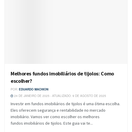
Melhores fundos imobiliários de tijolos: Como
escolher?
POR:
EDUARDO MACHION
24 DE JANEIRO DE 2025 - ATUALIZADO: 9 DE AGOSTO DE 2025
Investir em fundos imobiliários de tijolos é uma ótima escolha.
Eles oferecem segurança e rentabilidade no mercado
imobiliário. Vamos ver como escolher os melhores
fundos imobiliários de tijolos. Este guia vai te...