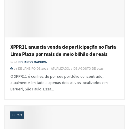
XPPR11 anuncia venda de participação no Faria
Lima Plaza por mais de meio bilhão de reais
POR:
EDUARDO MACHION
24 DE JANEIRO DE 2025 - ATUALIZADO: 9 DE AGOSTO DE 2025
O XPPR11 é conhecido por seu portfólio concentrado,
atualmente limitado a apenas dois ativos localizados em
Barueri, São Paulo. Essa...
BLOG