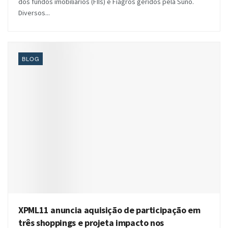
dos fundos imobiliários (FIIs) e Fiagros geridos pela Suno.
Diversos...
BLOG
XPML11 anuncia aquisição de participação em
três shoppings e projeta impacto nos