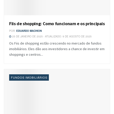
Fiis de shopping: Como funcionam e os principais
POR:
EDUARDO MACHION
25 DE JANEIRO DE 2025 - ATUALIZADO: 9 DE AGOSTO DE 2025
Os Fiis de shopping estão crescendo no mercado de fundos
imobiliários. Eles dão aos investidores a chance de investir em
shoppings e centros...
FUNDOS IMOBILIÁRIOS