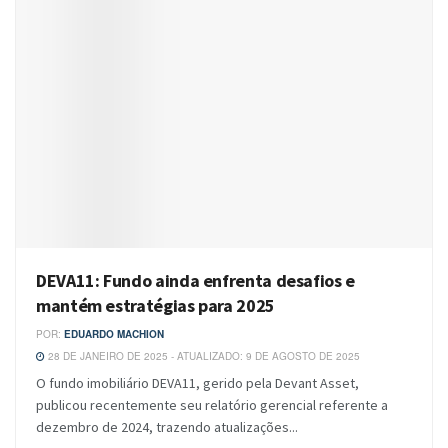
DEVA11: Fundo ainda enfrenta desafios e
mantém estratégias para 2025
POR:
EDUARDO MACHION
28 DE JANEIRO DE 2025 - ATUALIZADO: 9 DE AGOSTO DE 2025
O fundo imobiliário DEVA11, gerido pela Devant Asset,
publicou recentemente seu relatório gerencial referente a
dezembro de 2024, trazendo atualizações...