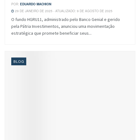
POR:
EDUARDO MACHION
29 DE JANEIRO DE 2025 - ATUALIZADO: 9 DE AGOSTO DE 2025
O fundo HGRU11, administrado pelo Banco Genial e gerido
pela Pátria Investimentos, anunciou uma movimentação
estratégica que promete beneficiar seus...
BLOG