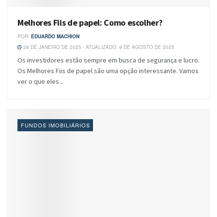
Melhores Fiis de papel: Como escolher?
POR:
EDUARDO MACHION
28 DE JANEIRO DE 2025 - ATUALIZADO: 9 DE AGOSTO DE 2025
Os investidores estão sempre em busca de segurança e lucro.
Os Melhores Fiis de papel são uma opção interessante. Vamos
ver o que eles...
FUNDOS IMOBILIÁRIOS