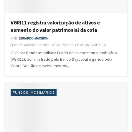
VGRI11 registra valorização de ativos e
aumento do valor patrimonial da cota
POR:
EDUARDO MACHION
24 DE JANEIRO DE 2025 - ATUALIZADO: 9 DE AGOSTO DE 2025
O Valora Renda Imobiliária Fundo de Investimento Imobiliário
(VGRI11), administrado pelo Banco Daycoval e gerido pela
Valora Gestão de Investimentos,...
FUNDOS IMOBILIÁRIOS