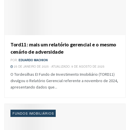
Tord11: mais um relatório gerencial e o mesmo
cenário de adversidade
POR:
EDUARDO MACHION
25 DE JANEIRO DE 2025 - ATUALIZADO: 9 DE AGOSTO DE 2025
O Tordesilhas EI Fundo de Investimento Imobiliário (TORD11)
divulgou o Relatório Gerencial referente a novembro de 2024,
apresentando dados que...
FUNDOS IMOBILIÁRIOS