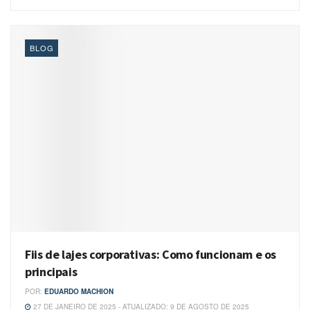
BLOG
Fiis de lajes corporativas: Como funcionam e os
principais
POR:
EDUARDO MACHION
27 DE JANEIRO DE 2025 - ATUALIZADO: 9 DE AGOSTO DE 2025