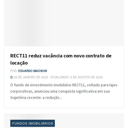
RECT11 reduz vacância com novo contrato de
locação
POR:
EDUARDO MACHION
28 DE JANEIRO DE 2025 - ATUALIZADO: 9 DE AGOSTO DE 2025
O fundo de investimento imobiliário RECT11, voltado para lajes
corporativas, anunciou uma conquista significativa em sua
trajetória recente: a redução...
FUNDOS IMOBILIÁRIOS