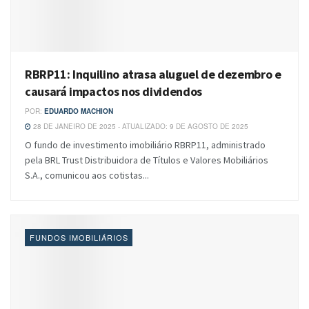
RBRP11: Inquilino atrasa aluguel de dezembro e
causará impactos nos dividendos
POR:
EDUARDO MACHION
28 DE JANEIRO DE 2025 - ATUALIZADO: 9 DE AGOSTO DE 2025
O fundo de investimento imobiliário RBRP11, administrado
pela BRL Trust Distribuidora de Títulos e Valores Mobiliários
S.A., comunicou aos cotistas...
FUNDOS IMOBILIÁRIOS