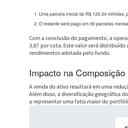
Uma parcela inicial de R$ 125,34 milhões, p
O restante será pago em 39 parcelas mensai
Com a conclusão do pagamento, a operaç
3,87 por cota. Este valor será distribuíd
rendimentos adotada pelo fundo.
Impacto na Composição d
A venda do ativo resultará em uma reduçã
Além disso, a diversificação geográfica d
a representar uma fatia maior do portfó