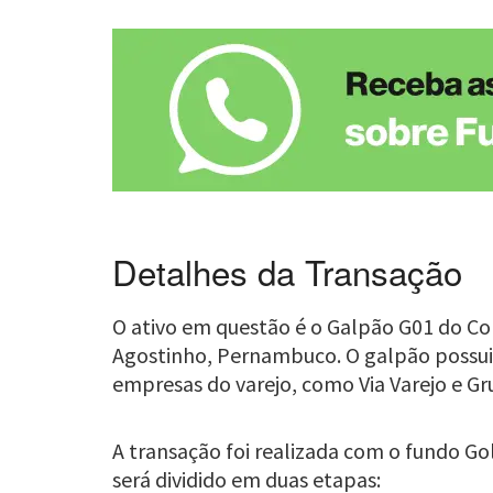
Detalhes da Transação
O ativo em questão é o Galpão G01 do Co
Agostinho, Pernambuco. O galpão possui 
empresas do varejo, como Via Varejo e Gr
A transação foi realizada com o fundo Go
será dividido em duas etapas: