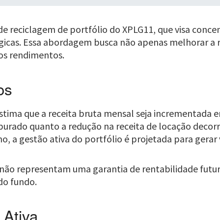
e reciclagem de portfólio do XPLG11, que visa concen
tégicas. Essa abordagem busca não apenas melhorar a
dos rendimentos.
os
stima que a receita bruta mensal seja incrementada e
purado quanto a redução na receita de locação decor
o, a gestão ativa do portfólio é projetada para gerar
s não representam uma garantia de rentabilidade futu
 do fundo.
 Ativa