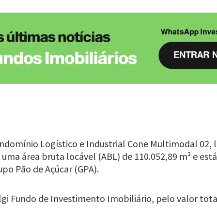
ndomínio Logístico e Industrial Cone Multimodal 02, 
uma área bruta locável (ABL) de 110.052,89 m² e es
upo Pão de Açúcar (GPA).
lgi Fundo de Investimento Imobiliário, pelo valor to