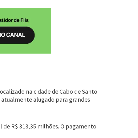
localizado na cidade de Cabo de Santo
tá atualmente alugado para grandes
tal de R$ 313,35 milhões. O pagamento