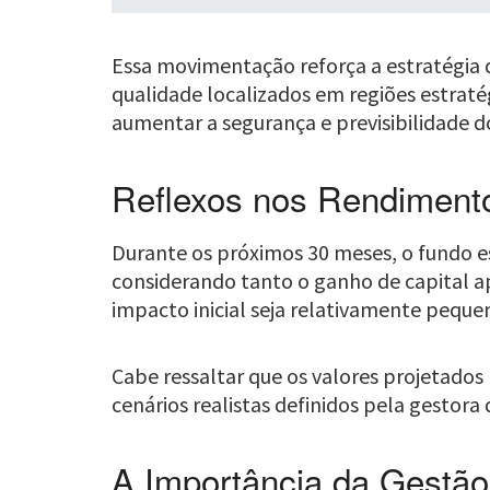
Essa movimentação reforça a estratégia d
qualidade localizados em regiões estra
aumentar a segurança e previsibilidade 
Reflexos nos Rendiment
Durante os próximos 30 meses, o fundo e
considerando tanto o ganho de capital a
impacto inicial seja relativamente pequen
Cabe ressaltar que os valores projetado
cenários realistas definidos pela gestora
A Importância da Gestão