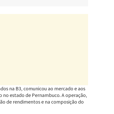
tados na B3, comunicou ao mercado e aos
do no estado de Pernambuco. A operação,
uição de rendimentos e na composição do