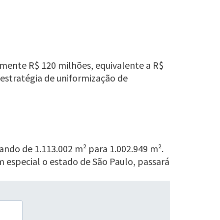
ente R$ 120 milhões, equivalente a R$
 estratégia de uniformização de
ando de 1.113.002 m² para 1.002.949 m².
m especial o estado de São Paulo, passará