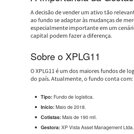
A decisão de vender um ativo tão relevan
ao fundo se adaptar às mudanças de merca
especialmente importante em um cenário 
capital podem fazer a diferença.
Sobre o XPLG11
O XPLG11 é um dos maiores fundos de logís
do país. Atualmente, o fundo conta com:
Tipo:
Fundo de logística.
Início:
Maio de 2018.
Cotistas:
Mais de 190 mil.
Gestora:
XP Vista Asset Management Ltda.