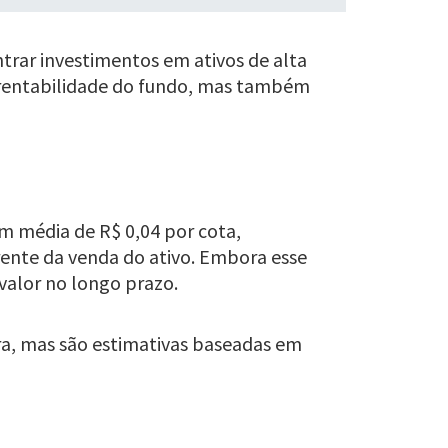
trar investimentos em ativos de alta
 rentabilidade do fundo, mas também
m média de R$ 0,04 por cota,
rente da venda do ativo. Embora esse
 valor no longo prazo.
ra, mas são estimativas baseadas em