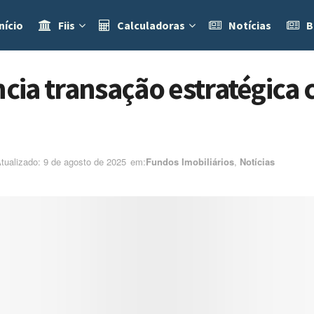
nício
Fiis
Calculadoras
Notícias
B
ia transação estratégica
Atualizado: 9 de agosto de 2025
em:ㅤ
Fundos Imobiliários
,
Notícias