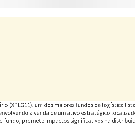
rio (XPLG11), um dos maiores fundos de logística lis
envolvendo a venda de um ativo estratégico localiza
 do fundo, promete impactos significativos na distrib