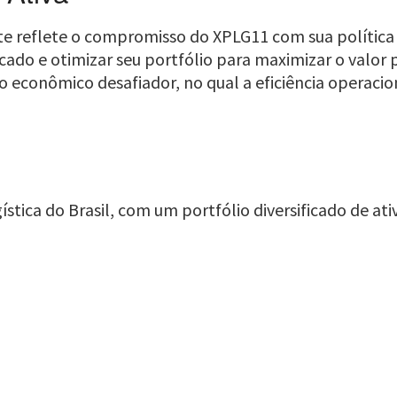
te reflete o compromisso do XPLG11 com sua política 
do e otimizar seu portfólio para maximizar o valor pa
econômico desafiador, no qual a eficiência operacio
tica do Brasil, com um portfólio diversificado de ati