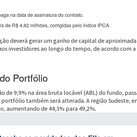
aga na data de assinatura do contrato.
s de R$ 4,82 milhões, corrigidas pelo índice IPCA.
ão deverá gerar um ganho de capital de aproximadam
o aos investidores ao longo do tempo, de acordo com a
o Portfólio
o de 9,9% na área bruta locável (ABL) do fundo, pass
o portfólio também será alterada. A região Sudeste, e
lio, aumentando de 44,3% para 49,2%.