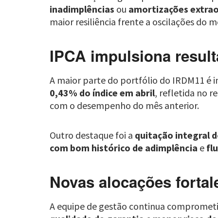
inadimplências
ou
amortizações extrao
maior resiliência frente a oscilações do 
IPCA impulsiona result
A maior parte do portfólio do IRDM11 é 
0,43% do índice em abril
, refletida no 
com o desempenho do mês anterior.
Outro destaque foi a
quitação integral d
com bom histórico de adimplência
e
fl
Novas alocações fortal
A equipe de gestão continua compromet