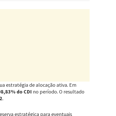
ua estratégia de alocação ativa. Em
08,83% do CDI
no período. O resultado
2
.
eserva estratégica para eventuais