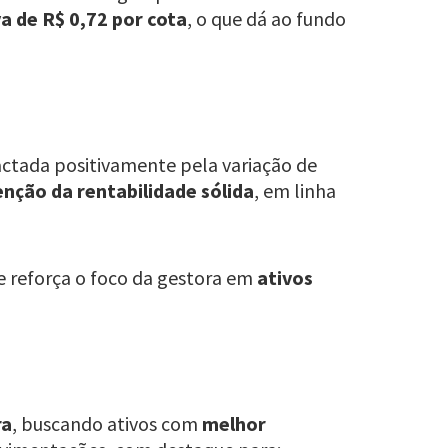
a de R$ 0,72 por cota
, o que dá ao fundo
ctada positivamente pela variação de
ção da rentabilidade sólida
, em linha
 e reforça o foco da gestora em
ativos
ra
, buscando ativos com
melhor