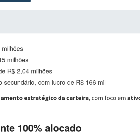
2 milhões
15 milhões
 de R$ 2,04 milhões
 secundário, com lucro de R$ 166 mil
namento estratégico da carteira
, com foco em
ativ
nte 100% alocado