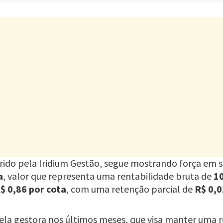
erido pela Iridium Gestão, segue mostrando força em s
a
, valor que representa uma rentabilidade bruta de
1
$ 0,86 por cota
, com uma retenção parcial de
R$ 0,0
ela gestora nos últimos meses, que visa manter uma r