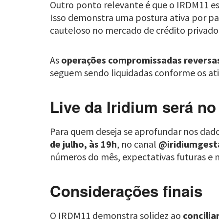
Outro ponto relevante é que o IRDM11 
Isso demonstra uma postura ativa por pa
cauteloso no mercado de crédito privado
As
operações compromissadas reversa
seguem sendo liquidadas conforme os ativ
Live da Iridium será no
Para quem deseja se aprofundar nos dado
de julho, às 19h
, no canal
@iridiumgest
números do mês, expectativas futuras e 
Considerações finais
O IRDM11 demonstra solidez ao
concilia