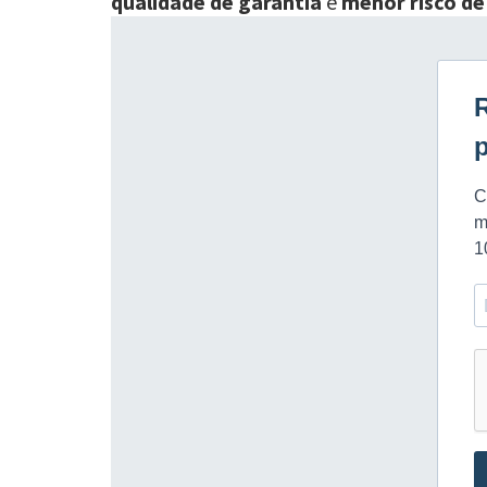
qualidade de garantia
e
menor risco de