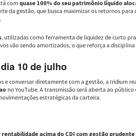
está com
quase 100% do seu patrimônio líquido alo
rte da gestão, que busca maximizar os retornos para
.
s
, utilizadas como ferramenta de liquidez de curto pr
os vão sendo amortizados, o que reforça a disciplina
 dia 10 de julho
s e conversar diretamente com a gestão, a Iridium re
ao
no YouTube. A transmissão será aberta ao público
movimentações estratégicas da carteira.
r rentabilidade acima do CDI com gestão prudente 