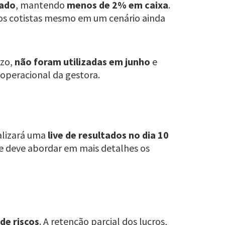
cado
, mantendo
menos de 2% em caixa
.
 os cotistas mesmo em um cenário ainda
azo,
não foram utilizadas em junho
e
 operacional da gestora.
alizará uma
live de resultados no dia 10
 e deve abordar em mais detalhes os
de riscos
. A retenção parcial dos lucros,