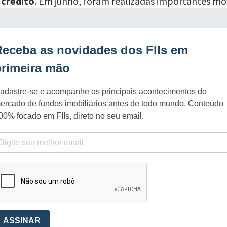
 crédito
. Em junho, foram realizadas importantes m