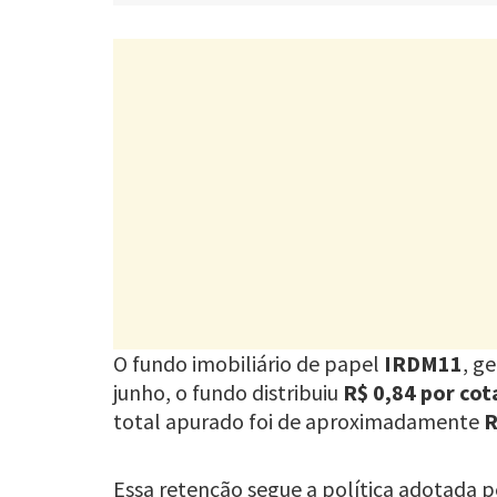
O fundo imobiliário de papel
IRDM11
, g
junho, o fundo distribuiu
R$ 0,84 por cot
total apurado foi de aproximadamente
R
Essa retenção segue a política adotada p