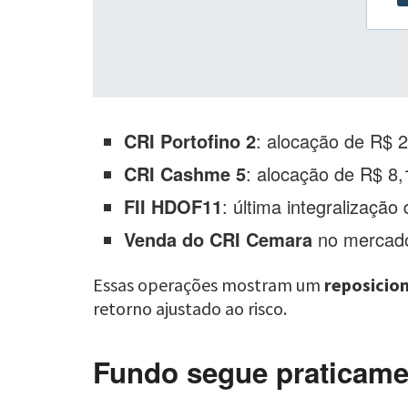
CRI Portofino 2
: alocação de R$ 
CRI Cashme 5
: alocação de R$ 8,
FII HDOF11
: última integralização
Venda do CRI Cemara
no mercado
Essas operações mostram um
reposicio
retorno ajustado ao risco.
Fundo segue praticame