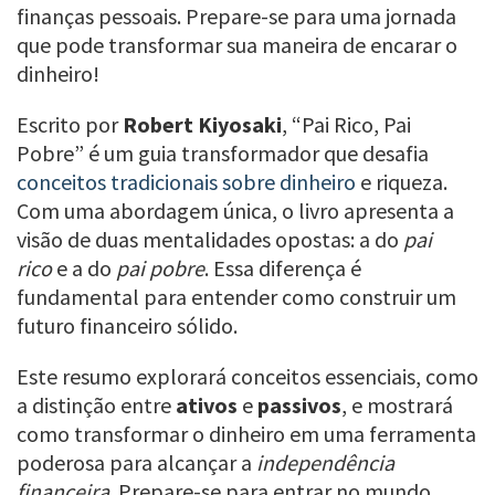
finanças pessoais. Prepare-se para uma jornada
que pode transformar sua maneira de encarar o
dinheiro!
Escrito por
Robert Kiyosaki
, “Pai Rico, Pai
Pobre” é um guia transformador que desafia
conceitos tradicionais sobre dinheiro
e riqueza.
Com uma abordagem única, o livro apresenta a
visão de duas mentalidades opostas: a do
pai
rico
e a do
pai pobre
. Essa diferença é
fundamental para entender como construir um
futuro financeiro sólido.
Este resumo explorará conceitos essenciais, como
a distinção entre
ativos
e
passivos
, e mostrará
como transformar o dinheiro em uma ferramenta
poderosa para alcançar a
independência
financeira
. Prepare-se para entrar no mundo