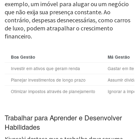
exemplo, um imóvel para alugar ou um negócio
que não exija sua presença constante. Ao
contrário, despesas desnecessárias, como carros
de luxo, podem atrapalhar o crescimento
financeiro.
Boa Gestão
Má Gestão
Investir em ativos que geram renda
Gastar em itens
Planejar investimentos de longo prazo
Assumir dívidas
Otimizar impostos através de planejamento
Ignorar a impor
Trabalhar para Aprender e Desenvolver
Habilidades
Kiyosaki destaca que o trabalho deve ser uma