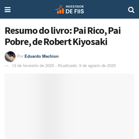
Resumo do livro: Pai Rico, Pai
Pobre, de Robert Kiyosaki​
Por:
Eduardo Machion
13 de fevereiro de 2025 - Atualizado: 9 de agosto de 2025