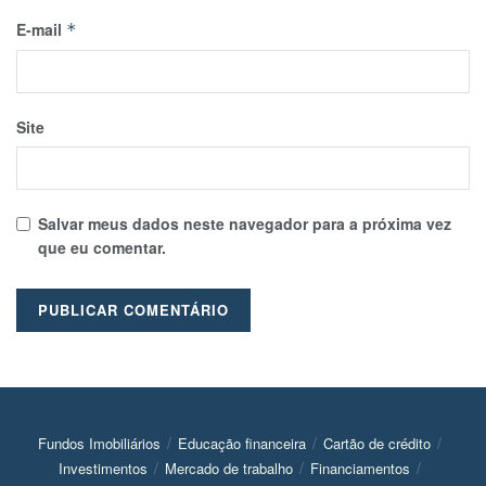
E-mail
*
Site
Salvar meus dados neste navegador para a próxima vez
que eu comentar.
Fundos Imobiliários
Educação financeira
Cartão de crédito
Investimentos
Mercado de trabalho
Financiamentos