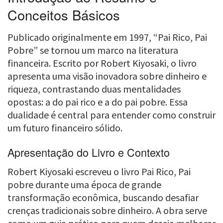
Conceitos Básicos
Publicado originalmente em 1997, “Pai Rico, Pai
Pobre” se tornou um marco na literatura
financeira. Escrito por Robert Kiyosaki, o livro
apresenta uma visão inovadora sobre dinheiro e
riqueza, contrastando duas mentalidades
opostas: a do pai rico e a do pai pobre. Essa
dualidade é central para entender como construir
um futuro financeiro sólido.
Apresentação do Livro e Contexto
Robert Kiyosaki escreveu o livro Pai Rico, Pai
pobre durante uma época de grande
transformação econômica, buscando desafiar
crenças tradicionais sobre dinheiro. A obra serve