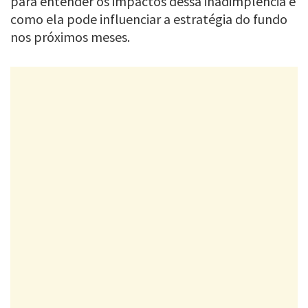
para entender os impactos dessa inadimplência e
como ela pode influenciar a estratégia do fundo
nos próximos meses.