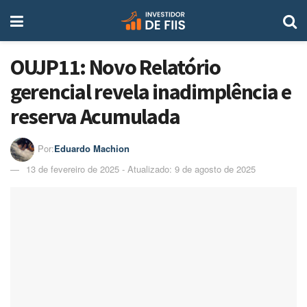
OUJP11: Novo Relatório
gerencial revela inadimplência e
reserva Acumulada
Por:
Eduardo Machion
13 de fevereiro de 2025 - Atualizado: 9 de agosto de 2025