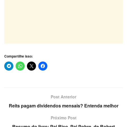
Compartilhe isso:
Post Anterior
Reits pagam dividendos mensais? Entenda melhor
Próximo Post
Resumo do livro: Pai Rico, Pai Pobre, de Robert