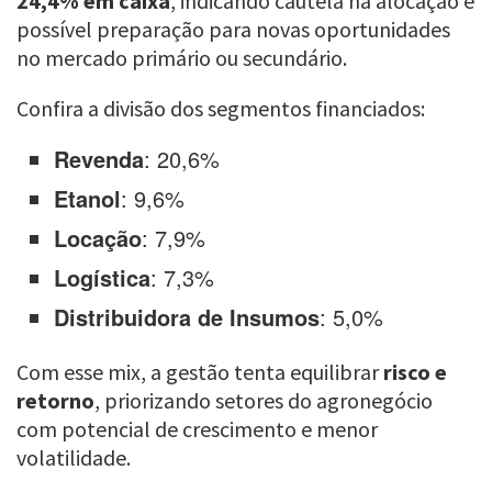
24,4% em caixa
, indicando cautela na alocação e
possível preparação para novas oportunidades
no mercado primário ou secundário.
Confira a divisão dos segmentos financiados:
Revenda
: 20,6%
Etanol
: 9,6%
Locação
: 7,9%
Logística
: 7,3%
Distribuidora de Insumos
: 5,0%
Com esse mix, a gestão tenta equilibrar
risco e
retorno
, priorizando setores do agronegócio
com potencial de crescimento e menor
volatilidade.