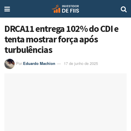
DRCA11 entrega 102% do CDI e
tenta mostrar força após
turbulências
Por:
Eduardo Machion
17 de junho de 2025