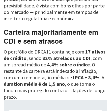
previsibilidade, é vista com bons olhos por parte
do mercado — principalmente em tempos de
incerteza regulatória e econômica.
Carteira majoritariamente em
CDI e sem atrasos
O portfólio do DRCA11 conta hoje com
17 ativos
de crédito
, sendo
82% atrelados ao CDI
, com
um spread médio de
4,4% sobre o índice
. O
restante da carteira está indexado à inflação,
com uma remuneração média de
IPCA + 8,4%
. A
duration média é de 1,5 ano
, o que torna o
fundo mais protegido contra oscilações de longo
prazo.