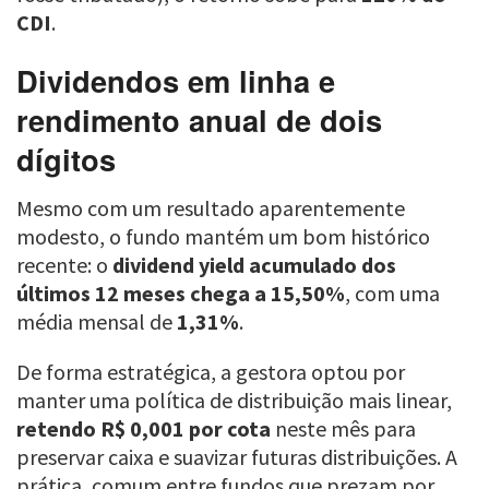
CDI
.
Dividendos em linha e
rendimento anual de dois
dígitos
Mesmo com um resultado aparentemente
modesto, o fundo mantém um bom histórico
recente: o
dividend yield acumulado dos
últimos 12 meses chega a 15,50%
, com uma
média mensal de
1,31%
.
De forma estratégica, a gestora optou por
manter uma política de distribuição mais linear,
retendo R$ 0,001 por cota
neste mês para
preservar caixa e suavizar futuras distribuições. A
prática, comum entre fundos que prezam por