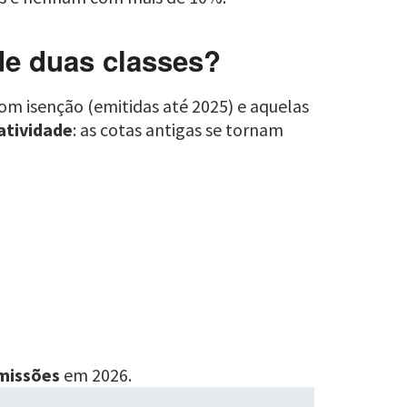
de duas classes?
m isenção (emitidas até 2025) e aquelas
atividade
: as cotas antigas se tornam
emissões
em 2026.