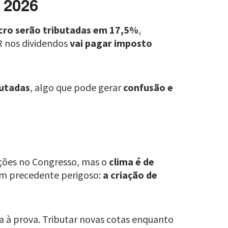
e 2026
ucro serão tributadas em 17,5%
,
R nos dividendos
vai pagar imposto
butadas
, algo que pode gerar
confusão e
ações no Congresso, mas o
clima é de
um precedente perigoso:
a criação de
 à prova. Tributar novas cotas enquanto