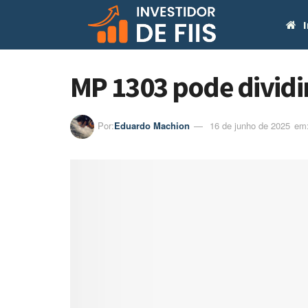
I
MP 1303 pode dividi
Por:
Eduardo Machion
16 de junho de 2025
em: