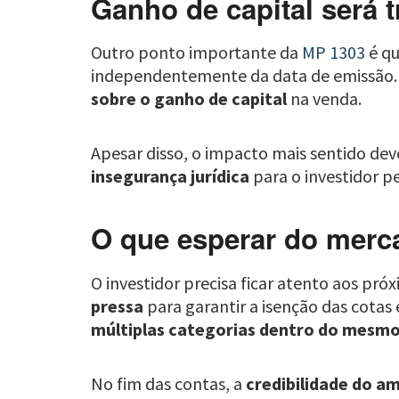
Ganho de capital será t
Outro ponto importante da
MP 1303
é qu
independentemente da data de emissão. O
sobre o ganho de capital
na venda.
Apesar disso, o impacto mais sentido de
insegurança jurídica
para o investidor pe
O que esperar do merc
O investidor precisa ficar atento aos p
pressa
para garantir a isenção das cota
múltiplas categorias dentro do mesmo 
No fim das contas, a
credibilidade do a