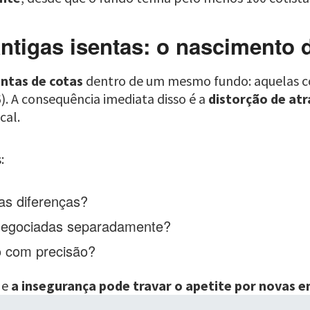
ntigas isentas: o nascimento 
intas de cotas
dentro de um mesmo fundo: aquelas co
). A consequência imediata disso é a
distorção de atr
cal.
:
as diferenças?
 negociadas separadamente?
so com precisão?
 e
a insegurança pode travar o apetite por novas 