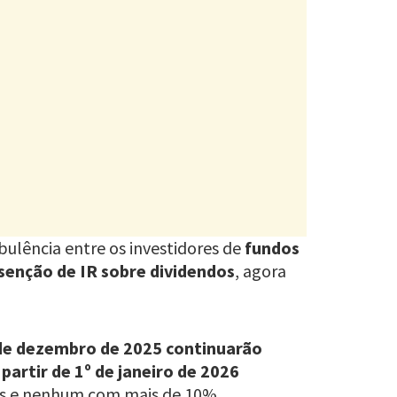
ulência entre os investidores de
fundos
isenção de IR sobre dividendos
, agora
 de dezembro de 2025 continuarão
 partir de 1º de janeiro de 2026
as e nenhum com mais de 10%.