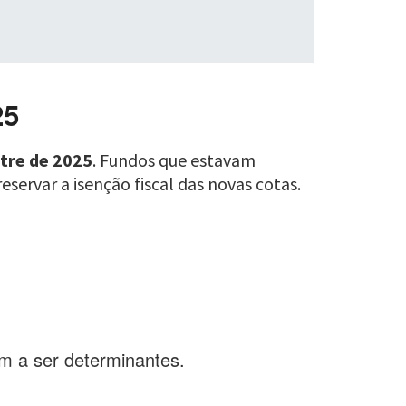
25
tre de 2025
. Fundos que estavam
servar a isenção fiscal das novas cotas.
m a ser determinantes.