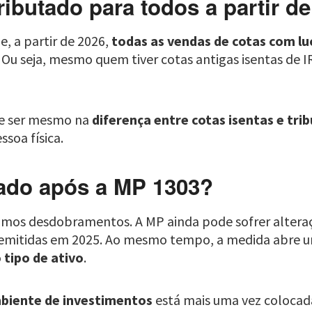
ributado para todos a partir d
e, a partir de 2026,
todas as vendas de cotas com l
u seja, mesmo quem tiver cotas antigas isentas de I
ve ser mesmo na
diferença entre cotas isentas e tri
ssoa física.
ado após a MP 1303?
róximos desdobramentos. A MP ainda pode sofrer alter
s emitidas em 2025. Ao mesmo tempo, a medida abre 
tipo de ativo
.
mbiente de investimentos
está mais uma vez colocada