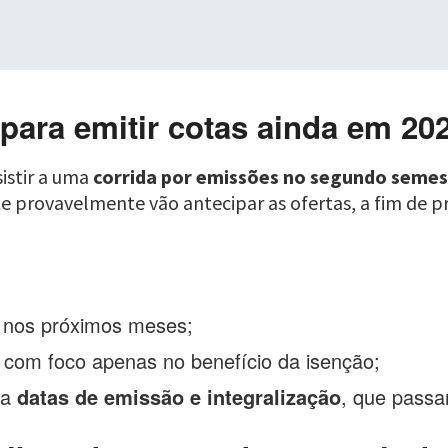
para emitir cotas ainda em 20
sistir a uma
corrida por emissões no segundo semes
 provavelmente vão antecipar as ofertas, a fim de pre
nos próximos meses;
com foco apenas no benefício da isenção;
ra
datas de emissão e integralização
, que passa