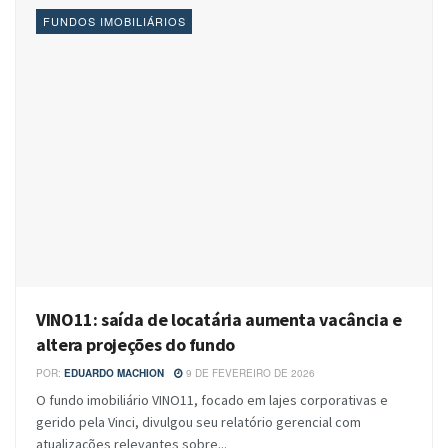
FUNDOS IMOBILIÁRIOS
VINO11: saída de locatária aumenta vacância e
altera projeções do fundo
POR:
EDUARDO MACHION
9 DE FEVEREIRO DE 2026
O fundo imobiliário VINO11, focado em lajes corporativas e
gerido pela Vinci, divulgou seu relatório gerencial com
atualizações relevantes sobre...