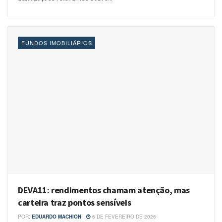
FUNDOS IMOBILIÁRIOS
DEVA11: rendimentos chamam atenção, mas
carteira traz pontos sensíveis
POR:
EDUARDO MACHION
6 DE FEVEREIRO DE 2026