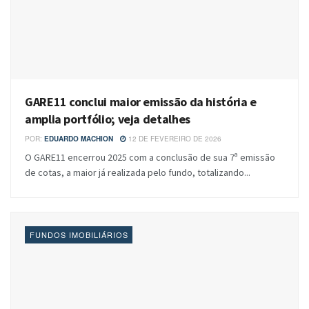
GARE11 conclui maior emissão da história e
amplia portfólio; veja detalhes
POR:
EDUARDO MACHION
12 DE FEVEREIRO DE 2026
O GARE11 encerrou 2025 com a conclusão de sua 7ª emissão
de cotas, a maior já realizada pelo fundo, totalizando...
FUNDOS IMOBILIÁRIOS