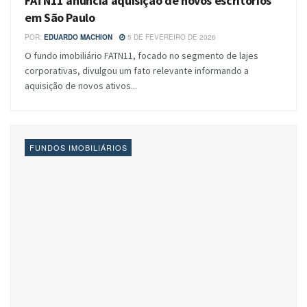
FATN11 anuncia aquisição de novos escritórios
em São Paulo
POR:
EDUARDO MACHION
5 DE FEVEREIRO DE 2026
O fundo imobiliário FATN11, focado no segmento de lajes
corporativas, divulgou um fato relevante informando a
aquisição de novos ativos...
FUNDOS IMOBILIÁRIOS