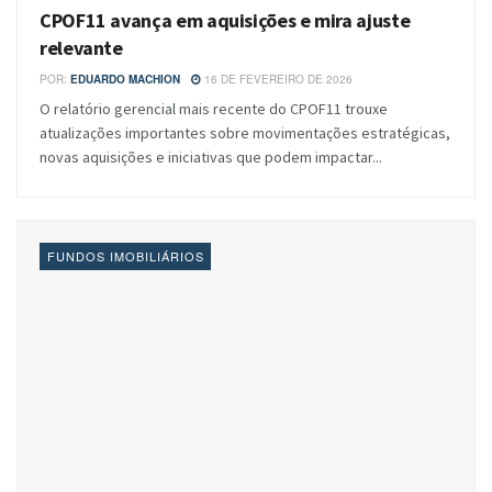
CPOF11 avança em aquisições e mira ajuste
relevante
POR:
EDUARDO MACHION
16 DE FEVEREIRO DE 2026
O relatório gerencial mais recente do CPOF11 trouxe
atualizações importantes sobre movimentações estratégicas,
novas aquisições e iniciativas que podem impactar...
FUNDOS IMOBILIÁRIOS