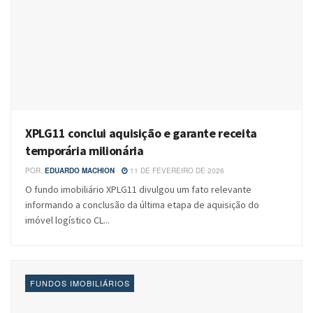
XPLG11 conclui aquisição e garante receita
temporária milionária
POR:
EDUARDO MACHION
11 DE FEVEREIRO DE 2026
O fundo imobiliário XPLG11 divulgou um fato relevante
informando a conclusão da última etapa de aquisição do
imóvel logístico CL...
FUNDOS IMOBILIÁRIOS