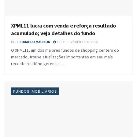
XPML11 lucra com venda e reforça resultado
acumulado; veja detalhes do fundo
POR:
EDUARDO MACHION
13 DE FEVEREIRO DE 2026
O XPML11, um dos maiores fundos de shopping centers do
mercado, trouxe atualizações importantes em seu mais
recente relatório gerencial....
FUNDOS IMOBILIÁRIOS