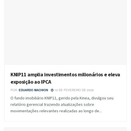
KNIP11 amplia investimentos milionários e eleva
exposição ao IPCA
POR:
EDUARDO MACHION
10 DE FEVEREIRO DE 2026
O fundo imobiliário KNIP11, gerido pela Kinea, divulgou seu
relatório gerencial trazendo atualizações sobre
movimentações relevantes realizadas ao longo de...