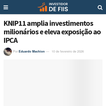
KNIP11 amplia investimentos
milionários e eleva exposição ao
IPCA
Por:
Eduardo Machion
10 de fevereiro de 2026