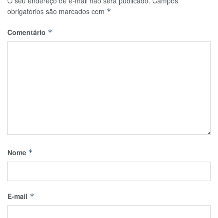
O seu endereço de e-mail não será publicado.
Campos
obrigatórios são marcados com
*
Comentário
*
Nome
*
E-mail
*