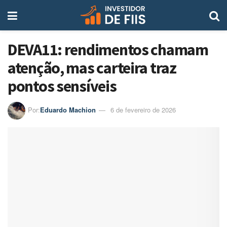
DEVA11: rendimentos chamam
atenção, mas carteira traz
pontos sensíveis
Por:
Eduardo Machion
6 de fevereiro de 2026