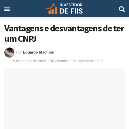
Vantagens e desvantagens de ter
um CNPJ
Por:
Eduardo Machion
15 de março de 2025 - Atualizado: 9 de agosto de 2025