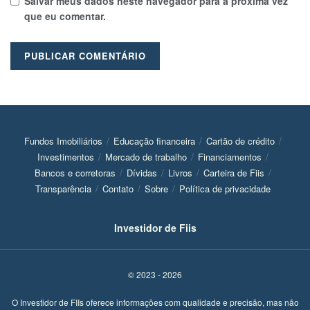
Salvar meus dados neste navegador para a próxima vez
que eu comentar.
Fundos Imobiliários
Educação financeira
Cartão de crédito
Investimentos
Mercado de trabalho
Financiamentos
Bancos e corretoras
Dívidas
Livros
Carteira de Fiis
Transparência
Contato
Sobre
Política de privacidade
Investidor de Fiis
© 2023 - 2026
O Investidor de FIIs oferece informações com qualidade e precisão, mas não