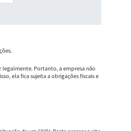
ções.
r legalmente. Portanto, a empresa não
so, ela fica sujeita a obrigações fiscais e