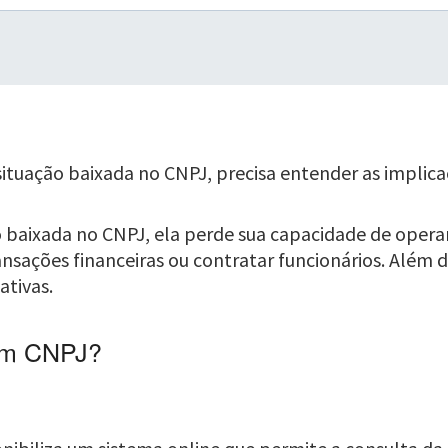
situação baixada no CNPJ, precisa entender as implica
 baixada no CNPJ, ela perde sua capacidade de opera
ansações financeiras ou contratar funcionários. Além dis
ativas.
 um CNPJ?