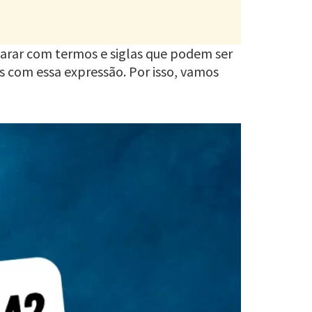
parar com termos e siglas que podem ser
 com essa expressão. Por isso, vamos