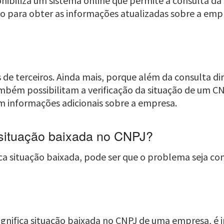
nibiliza um sistema online que permite a consulta da 
ado para obter as informações atualizadas sobre a em
de terceiros. Ainda mais, porque além da consulta dir
mbém possibilitam a verificação da situação de um C
m informações adicionais sobre a empresa.
 situação baixada no CNPJ?
ica situação baixada, pode ser que o problema seja co
ignifica situação baixada no CNPJ de uma empresa, é 