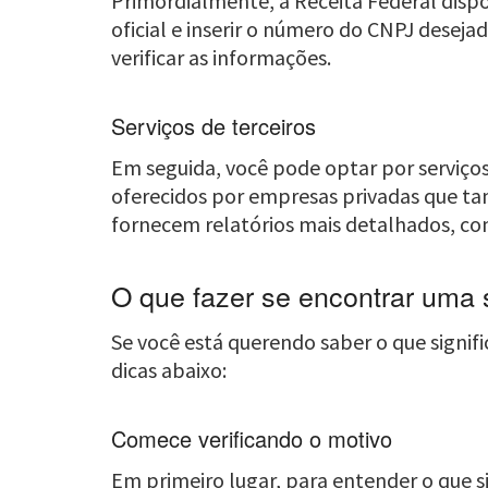
Primordialmente, a Receita Federal dispo
oficial e inserir o número do CNPJ desej
verificar as informações.
Serviços de terceiros
Em seguida, você pode optar por serviços 
oferecidos por empresas privadas que ta
fornecem relatórios mais detalhados, co
O que fazer se encontrar uma
Se você está querendo saber o que signif
dicas abaixo:
Comece verificando o motivo
Em primeiro lugar, para entender o que s