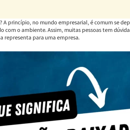
da? A princípio, no mundo empresarial, é comum se de
do com o ambiente. Assim, muitas pessoas tem dúvidas
ela representa para uma empresa.