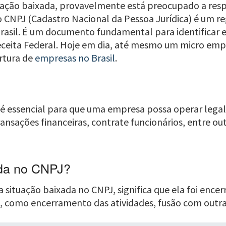
tuação baixada, provavelmente está preocupado a res
 CNPJ (Cadastro Nacional da Pessoa Jurídica) é um reg
rasil. É um documento fundamental para identificar 
eceita Federal. Hoje em dia, até mesmo um micro emp
ertura de
empresas no Brasil
.
 é essencial para que uma empresa possa operar lega
ransações financeiras, contrate funcionários, entre ou
ada no CNPJ?
situação baixada no CNPJ, significa que ela foi enc
, como encerramento das atividades, fusão com outra