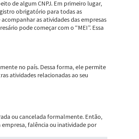
peito de algum CNPJ. Em primeiro lugar,
istro obrigatório para todas as
e acompanhar as atividades das empresas
resário pode começar com o “MEI”. Essa
lmente no país. Dessa forma, ele permite
tras atividades relacionadas ao seu
errada ou cancelada formalmente. Então,
 empresa, falência ou inatividade por