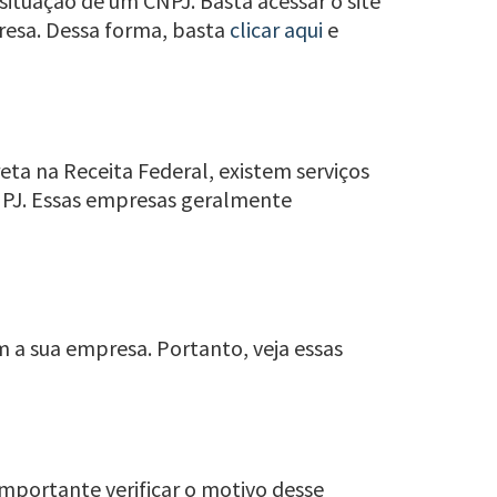
situação de um CNPJ. Basta acessar o site
presa. Dessa forma, basta
clicar aqui
e
eta na Receita Federal, existem serviços
NPJ. Essas empresas geralmente
m a sua empresa. Portanto, veja essas
importante verificar o motivo desse