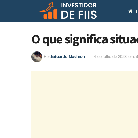
I
O que significa situ
Por:
Eduardo Machion
4 de julho de 2023
em:ㅤ
B