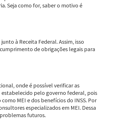
a. Seja como for, saber o motivo é
junto à Receita Federal. Assim, isso
 cumprimento de obrigações legais para
nal, onde é possível verificar as
 estabelecido pelo governo federal, pois
o como MEI e dos benefícios do INSS. Por
consultores especializados em MEI. Dessa
 problemas futuros.