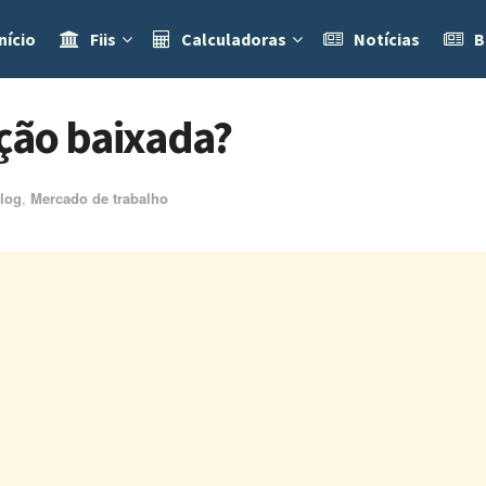
nício
Fiis
Calculadoras
Notícias
B
ação baixada?
log
,
Mercado de trabalho