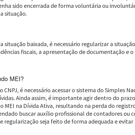
ha sido encerrada de forma voluntária ou involuntári
a situação.
 situação baixada, é necessário regularizar a situação 
dências fiscais, a apresentação de documentação e o
ndo MEI?
CNPJ, é necessário acessar o sistema do Simples Nacio
vidas. Ainda assim, é importante agir dentro do prazo
 MEI na Dívida Ativa, resultando na perda do registr
mendado buscar auxílio profissional de contadores ou 
e regularização seja feito de forma adequada e evitar