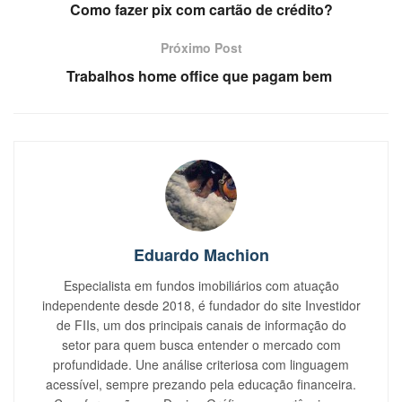
Como fazer pix com cartão de crédito?
Próximo Post
Trabalhos home office que pagam bem
Eduardo Machion
Especialista em fundos imobiliários com atuação
independente desde 2018, é fundador do site Investidor
de FIIs, um dos principais canais de informação do
setor para quem busca entender o mercado com
profundidade. Une análise criteriosa com linguagem
acessível, sempre prezando pela educação financeira.