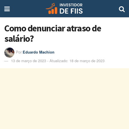
Como denunciar atraso de
salário?
Por:
Eduardo Machion
13 de março de 2023 - Atualizado: 18 de março de 2023