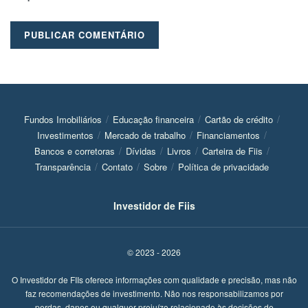
Fundos Imobiliários
Educação financeira
Cartão de crédito
Investimentos
Mercado de trabalho
Financiamentos
Bancos e corretoras
Dívidas
Livros
Carteira de Fiis
Transparência
Contato
Sobre
Política de privacidade
Investidor de Fiis
© 2023 - 2026
O Investidor de FIIs oferece informações com qualidade e precisão, mas não
faz recomendações de investimento. Não nos responsabilizamos por
perdas, danos ou qualquer prejuízo relacionado às decisões de