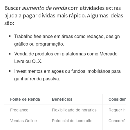
Buscar
aumento de renda
com atividades extras
ajuda a pagar dívidas mais rápido. Algumas ideias
são:
Trabalho freelance em áreas como redação, design
gráfico ou programação.
Venda de produtos em plataformas como Mercado
Livre ou OLX.
Investimentos em ações ou fundos imobiliários para
ganhar renda passiva.
Fonte de Renda
Benefícios
Considera
Freelance
Flexibilidade de horários
Requer habi
Vendas Online
Potencial de lucro alto
Concorrênc