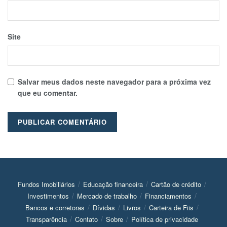
Site
Salvar meus dados neste navegador para a próxima vez
que eu comentar.
Fundos Imobiliários
Educação financeira
Cartão de crédito
Investimentos
Mercado de trabalho
Financiamentos
Bancos e corretoras
Dívidas
Livros
Carteira de Fiis
Transparência
Contato
Sobre
Política de privacidade