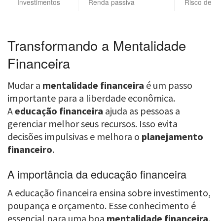
Investimentos
Renda passiva
Risco de m
Transformando a Mentalidade
Financeira
Mudar a
mentalidade financeira
é um passo
importante para a liberdade econômica.
A
educação financeira
ajuda as pessoas a
gerenciar melhor seus recursos. Isso evita
decisões impulsivas e melhora o
planejamento
financeiro
.
A importância da educação financeira
A educação financeira ensina sobre investimento,
poupança e orçamento. Esse conhecimento é
essencial para uma boa
mentalidade financeira
.