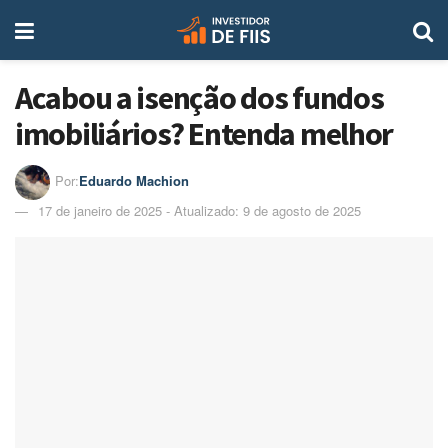
Acabou a isenção dos fundos
imobiliários? Entenda melhor
Por:
Eduardo Machion
17 de janeiro de 2025 - Atualizado: 9 de agosto de 2025