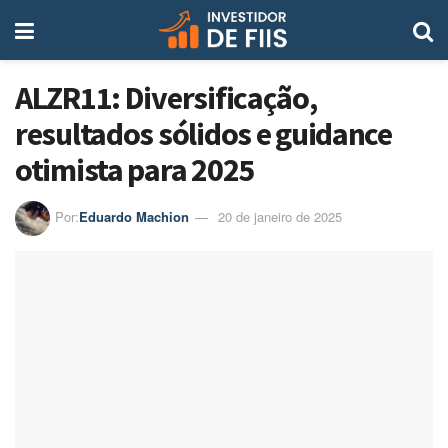
ALZR11: Diversificação,
resultados sólidos e guidance
otimista para 2025
Por:
Eduardo Machion
20 de janeiro de 2025