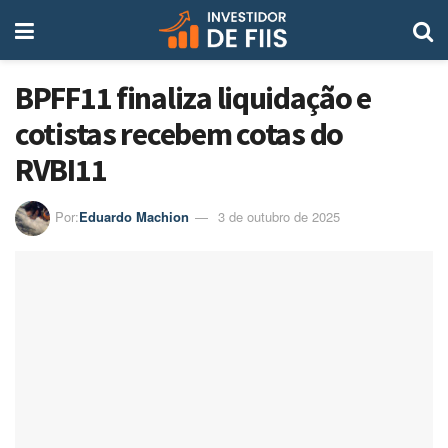
BPFF11 finaliza liquidação e
cotistas recebem cotas do
RVBI11
Por:
Eduardo Machion
3 de outubro de 2025