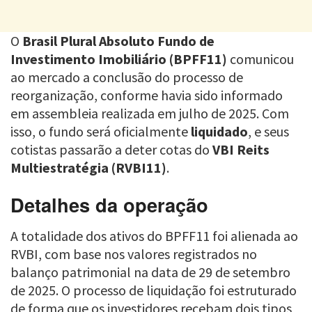
O
Brasil Plural Absoluto Fundo de
Investimento Imobiliário (BPFF11)
comunicou
ao mercado a conclusão do processo de
reorganização, conforme havia sido informado
em assembleia realizada em julho de 2025. Com
isso, o fundo será oficialmente
liquidado
, e seus
cotistas passarão a deter cotas do
VBI Reits
Multiestratégia (RVBI11)
.
Detalhes da operação
A totalidade dos ativos do BPFF11 foi alienada ao
RVBI, com base nos valores registrados no
balanço patrimonial na data de 29 de setembro
de 2025. O processo de liquidação foi estruturado
de forma que os investidores recebam dois tipos