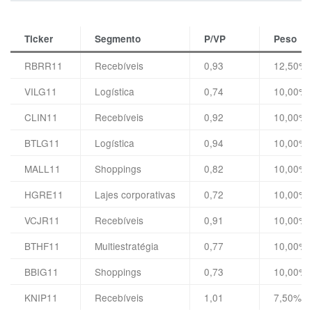
Ticker
Segmento
P/VP
Peso
RBRR11
Recebíveis
0,93
12,50%
VILG11
Logística
0,74
10,00%
CLIN11
Recebíveis
0,92
10,00%
BTLG11
Logística
0,94
10,00%
MALL11
Shoppings
0,82
10,00%
HGRE11
Lajes corporativas
0,72
10,00%
VCJR11
Recebíveis
0,91
10,00%
BTHF11
Multiestratégia
0,77
10,00%
BBIG11
Shoppings
0,73
10,00%
KNIP11
Recebíveis
1,01
7,50%