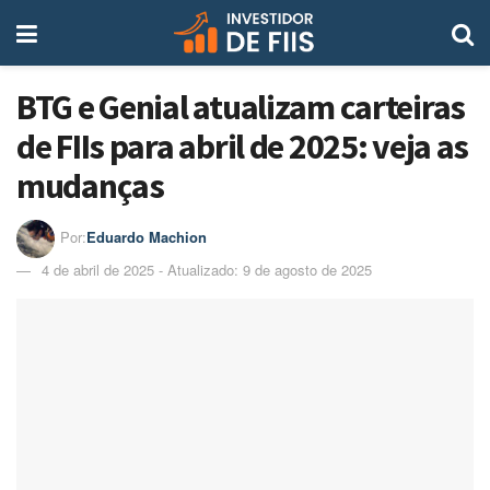
BTG e Genial atualizam carteiras
de FIIs para abril de 2025: veja as
mudanças
Por:
Eduardo Machion
4 de abril de 2025 - Atualizado: 9 de agosto de 2025