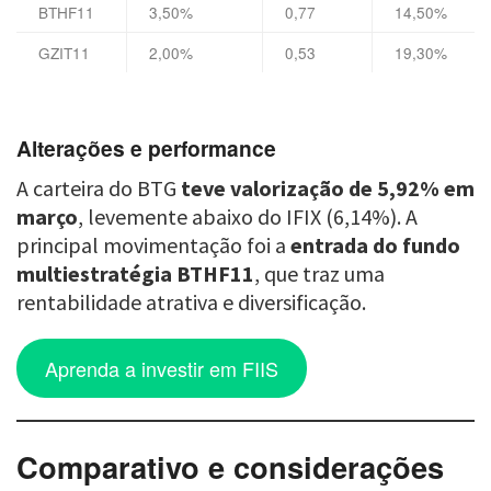
BTHF11
3,50%
0,77
14,50%
GZIT11
2,00%
0,53
19,30%
Alterações e performance
A carteira do BTG
teve valorização de 5,92% em
março
, levemente abaixo do IFIX (6,14%). A
principal movimentação foi a
entrada do fundo
multiestratégia BTHF11
, que traz uma
rentabilidade atrativa e diversificação.
Aprenda a investir em FIIS
Comparativo e considerações