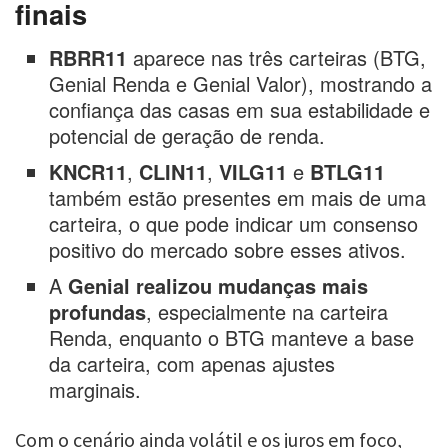
finais
RBRR11
aparece nas três carteiras (BTG,
Genial Renda e Genial Valor), mostrando a
confiança das casas em sua estabilidade e
potencial de geração de renda.
KNCR11
,
CLIN11
,
VILG11
e
BTLG11
também estão presentes em mais de uma
carteira, o que pode indicar um consenso
positivo do mercado sobre esses ativos.
A
Genial realizou mudanças mais
profundas
, especialmente na carteira
Renda, enquanto o BTG manteve a base
da carteira, com apenas ajustes
marginais.
Com o cenário ainda volátil e os juros em foco,