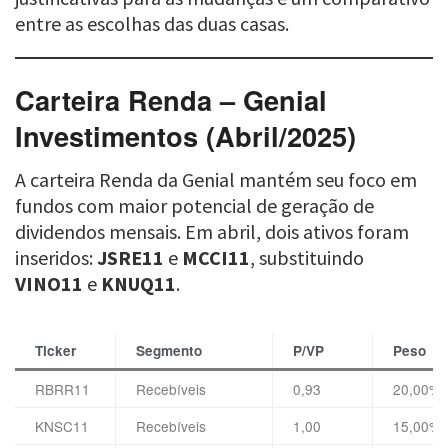
entre as escolhas das duas casas.
Carteira Renda – Genial
Investimentos (Abril/2025)
A carteira Renda da Genial mantém seu foco em
fundos com maior potencial de geração de
dividendos mensais. Em abril, dois ativos foram
inseridos:
JSRE11
e
MCCI11
, substituindo
VINO11
e
KNUQ11
.
Ticker
Segmento
P/VP
Peso
RBRR11
Recebíveis
0,93
20,00%
KNSC11
Recebíveis
1,00
15,00%