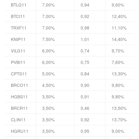
BTLG11
7,00%
0,94
9,60%
BTCI11
7,00%
0,92
12,40%
TRXF11
7,00%
0,98
11,10%
KNIP11
7,50%
1,01
14,40%
VILG11
6,00%
0,74
9,70%
PVBI11
6,00%
0,75
7,60%
CPTS11
5,00%
0,84
13,30%
BRCO11
4,50%
0,90
9,80%
HGBS11
3,50%
0,91
9,80%
BRCR11
3,50%
0,46
13,50%
CLIN11
3,50%
0,92
13,70%
HGRU11
3,50%
0,95
9,00%