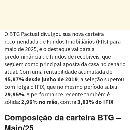
O BTG Pactual divulgou sua nova carteira
recomendada de Fundos Imobiliários (FIIs) para
maio de 2025, e o destaque vai para a
predominância de fundos de recebíveis, que
seguem como principal aposta da casa no cenário
atual. Com uma rentabilidade acumulada de
45,97% desde junho de 2019
, a seleção superou
com folga o IFIX, que no mesmo período subiu
29,95%
. A performance recente também é
sólida:
2,96% no mês
, contra
3,01% do IFIX
.
Composição da carteira BTG –
Maio/25