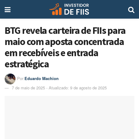
BTG revela carteira de FIIs para
maio com aposta concentrada
em recebíveis e entrada
estratégica
Por:
Eduardo Machion
7 de maio de 2025 - Atualizado: 9 de agosto de 2025