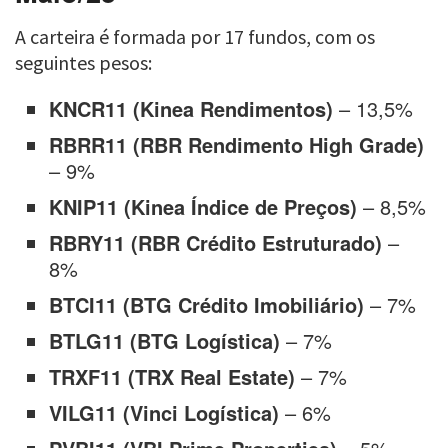
A carteira é formada por 17 fundos, com os
seguintes pesos:
KNCR11 (Kinea Rendimentos)
– 13,5%
RBRR11 (RBR Rendimento High Grade)
– 9%
KNIP11 (Kinea Índice de Preços)
– 8,5%
RBRY11 (RBR Crédito Estruturado)
–
8%
BTCI11 (BTG Crédito Imobiliário)
– 7%
BTLG11 (BTG Logística)
– 7%
TRXF11 (TRX Real Estate)
– 7%
VILG11 (Vinci Logística)
– 6%