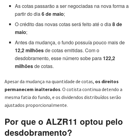
As cotas passarão a ser negociadas na nova forma a
partir do dia
6 de maio
;
O crédito das novas cotas será feito até o dia
8 de
maio
;
Antes da mudança, o fundo possuía pouco mais de
12,2 milhões
de cotas emitidas. Com o
desdobramento, esse número sobe para
122,2
milhões
de cotas.
Apesar da mudança na quantidade de cotas,
os direitos
permanecem inalterados
. O cotista continua detendo a
mesma fatia do fundo, e os dividendos distribuídos serão
ajustados proporcionalmente.
Por que o ALZR11 optou pelo
desdobramento?