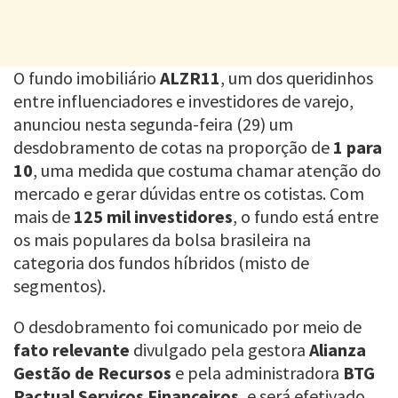
O fundo imobiliário
ALZR11
, um dos queridinhos
entre influenciadores e investidores de varejo,
anunciou nesta segunda-feira (29) um
desdobramento de cotas na proporção de
1 para
10
, uma medida que costuma chamar atenção do
mercado e gerar dúvidas entre os cotistas. Com
mais de
125 mil investidores
, o fundo está entre
os mais populares da bolsa brasileira na
categoria dos fundos híbridos (misto de
segmentos).
O desdobramento foi comunicado por meio de
fato relevante
divulgado pela gestora
Alianza
Gestão de Recursos
e pela administradora
BTG
Pactual Serviços Financeiros
, e será efetivado