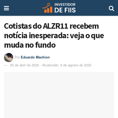
Cotistas do ALZR11 recebem
notícia inesperada: veja o que
muda no fundo
Por:
Eduardo Machion
30 de abril de 2025 - Atualizado: 9 de agosto de 2025