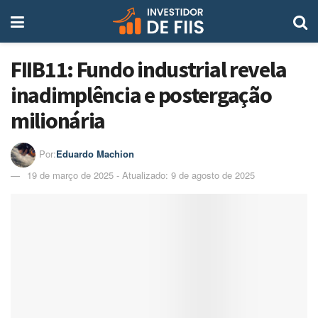
FIIB11: Fundo industrial revela
inadimplência e postergação
milionária
Por:
Eduardo Machion
19 de março de 2025 - Atualizado: 9 de agosto de 2025