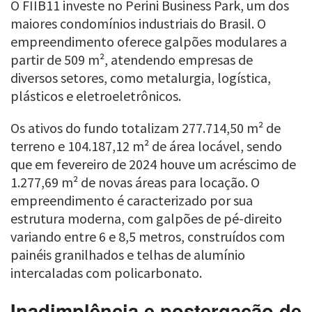
O FIIB11 investe no Perini Business Park, um dos
maiores condomínios industriais do Brasil. O
empreendimento oferece galpões modulares a
partir de 509 m², atendendo empresas de
diversos setores, como metalurgia, logística,
plásticos e eletroeletrônicos.
Os ativos do fundo totalizam 277.714,50 m² de
terreno e 104.187,12 m² de área locável, sendo
que em fevereiro de 2024 houve um acréscimo de
1.277,69 m² de novas áreas para locação. O
empreendimento é caracterizado por sua
estrutura moderna, com galpões de pé-direito
variando entre 6 e 8,5 metros, construídos com
painéis granilhados e telhas de alumínio
intercaladas com policarbonato.
Inadimplência e postergação de