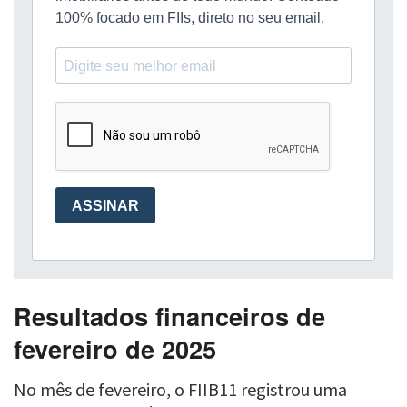
Resultados financeiros de
fevereiro de 2025
No mês de fevereiro, o FIIB11 registrou uma