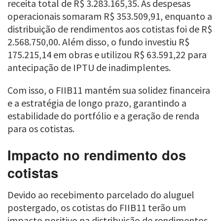
receita total de R$ 3.283.165,35. As despesas
operacionais somaram R$ 353.509,91, enquanto a
distribuição de rendimentos aos cotistas foi de R$
2.568.750,00. Além disso, o fundo investiu R$
175.215,14 em obras e utilizou R$ 63.591,22 para
antecipação de IPTU de inadimplentes.
Com isso, o FIIB11 mantém sua solidez financeira
e a estratégia de longo prazo, garantindo a
estabilidade do portfólio e a geração de renda
para os cotistas.
Impacto no rendimento dos
cotistas
Devido ao recebimento parcelado do aluguel
postergado, os cotistas do FIIB11 terão um
impacto positivo na distribuição de rendimentos