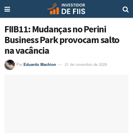
FIIB11: Mudanças no Perini
Business Park provocam salto
na vacância
Por:
Eduardo Machion
21 de novembro de 2025