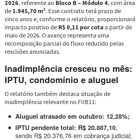
2026
, referente ao
Bloco B – Módulo 4
, com área
de
1.945,70 m²
. Esse contrato terá prazo de
cinco anos e, conforme o relatório, proporcionará
impacto positivo de
R$ 0,11 por cota
a partir de
maio de 2026. O avanço representa uma
recomposição parcial do fluxo reduzido pelas
rescisões anunciadas.
Inadimplência cresceu no mês:
IPTU, condomínio e aluguel
O relatório também destaca situação de
inadimplência relevante no FIIB11:
Aluguel atrasado em outubro: 12,28%;
IPTU pendente total: R$ 20.887,10
,
sendo R$ 20.376,76 em cobrança judicial;