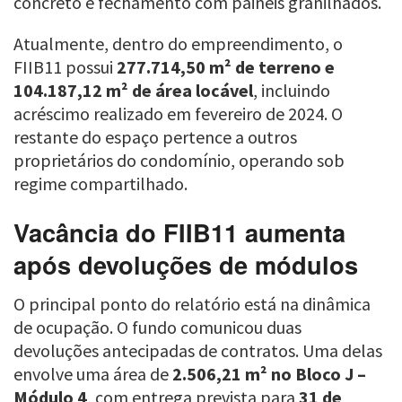
concreto e fechamento com painéis granilhados.
Atualmente, dentro do empreendimento, o
FIIB11 possui
277.714,50 m² de terreno e
104.187,12 m² de área locável
, incluindo
acréscimo realizado em fevereiro de 2024. O
restante do espaço pertence a outros
proprietários do condomínio, operando sob
regime compartilhado.
Vacância do FIIB11 aumenta
após devoluções de módulos
O principal ponto do relatório está na dinâmica
de ocupação. O fundo comunicou duas
devoluções antecipadas de contratos. Uma delas
envolve uma área de
2.506,21 m² no Bloco J –
Módulo 4
, com entrega prevista para
31 de