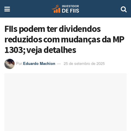
FIIs podem ter dividendos
reduzidos com mudanças da MP
1303; veja detalhes
Por:
Eduardo Machion
25 de setembro de 2025