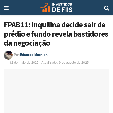
FPAB11: Inquilina decide sair de
prédio e fundo revela bastidores
da negociação
Por:
Eduardo Machion
12 de maio de 2025 - Atualizado: 9 de agosto de 2025