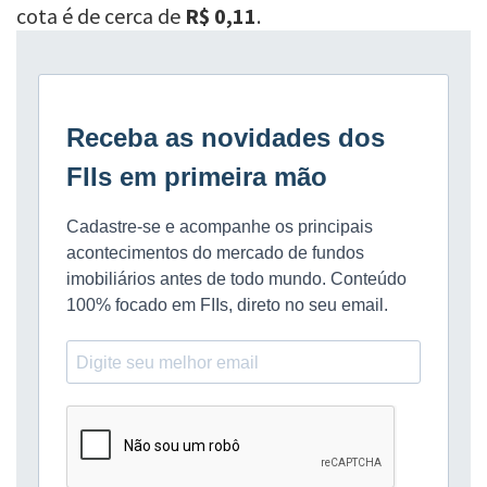
cota é de cerca de
R$ 0,11
.