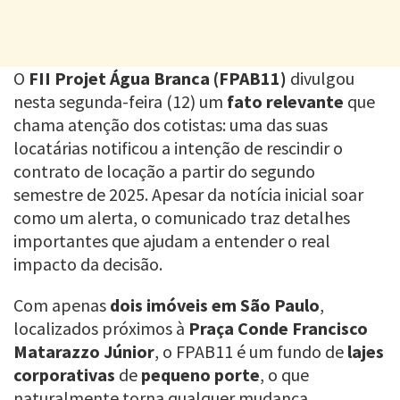
O
FII Projet Água Branca (FPAB11)
divulgou
nesta segunda-feira (12) um
fato relevante
que
chama atenção dos cotistas: uma das suas
locatárias notificou a intenção de rescindir o
contrato de locação a partir do segundo
semestre de 2025. Apesar da notícia inicial soar
como um alerta, o comunicado traz detalhes
importantes que ajudam a entender o real
impacto da decisão.
Com apenas
dois imóveis em São Paulo
,
localizados próximos à
Praça Conde Francisco
Matarazzo Júnior
, o FPAB11 é um fundo de
lajes
corporativas
de
pequeno porte
, o que
naturalmente torna qualquer mudança