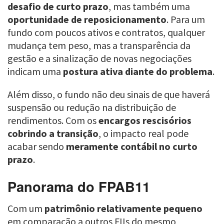
desafio de curto prazo
, mas também uma
oportunidade de reposicionamento
. Para um
fundo com poucos ativos e contratos, qualquer
mudança tem peso, mas a transparência da
gestão e a sinalização de novas negociações
indicam uma
postura ativa diante do problema
.
Além disso, o fundo não deu sinais de que haverá
suspensão ou redução na distribuição de
rendimentos. Com os
encargos rescisórios
cobrindo a transição
, o impacto real pode
acabar sendo
meramente contábil no curto
prazo
.
Panorama do FPAB11
Com um
patrimônio relativamente pequeno
em comparação a outros FIIs do mesmo