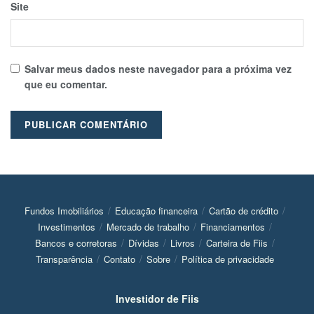
Site
Salvar meus dados neste navegador para a próxima vez
que eu comentar.
Fundos Imobiliários
Educação financeira
Cartão de crédito
Investimentos
Mercado de trabalho
Financiamentos
Bancos e corretoras
Dívidas
Livros
Carteira de Fiis
Transparência
Contato
Sobre
Política de privacidade
Investidor de Fiis