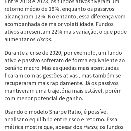
Entre 2018 e 2023, os fundos ativos tiveram um
retorno médio de 18%, enquanto os passivos
alcançaram 12%. No entanto, essa diferença vem
acompanhada de maior volatilidade. Fundos
ativos apresentam 22% mais variação, o que pode
aumentar os
riscos
.
Durante a crise de 2020, por exemplo, um fundo
ativo e passivo sofreram de forma equivalente ao
cenário macro. Mas as quedas mais acentuadas
ficaram com as gestões ativas , mas também se
recuperaram mais rapidamente. Já os passivos
mantiveram uma trajetória mais estável, porém
com menor potencial de ganho.
Usando o modelo Sharpe Ratio, é possível
analisar o equilíbrio entre risco e retorno. Essa
métrica mostra que, apesar dos
riscos
, os fundos