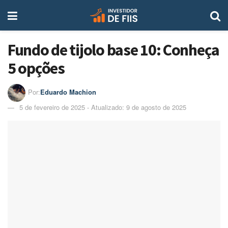
Fundo de tijolo base 10: Conheça
5 opções
Por:
Eduardo Machion
5 de fevereiro de 2025 - Atualizado: 9 de agosto de 2025