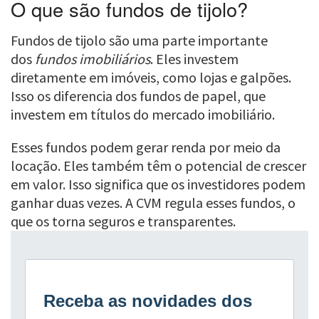
O que são fundos de tijolo?
Fundos de tijolo são uma parte importante
dos
fundos imobiliários
. Eles investem
diretamente em imóveis, como lojas e galpões.
Isso os diferencia dos fundos de papel, que
investem em títulos do mercado imobiliário.
Esses fundos podem gerar renda por meio da
locação. Eles também têm o potencial de crescer
em valor. Isso significa que os investidores podem
ganhar duas vezes. A CVM regula esses fundos, o
que os torna seguros e transparentes.