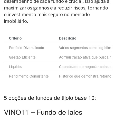
desempenho de cada fundo é crucial. Isso ajuda a
maximizar os ganhos e a reduzir riscos, tornando
o investimento mais seguro no mercado
imobiliário.
Critério
Descrição
Portfólio Diversificado
Vários segmentos como logística, l
Gestão Eficiente
Administração ativa que busca max
Liquidez
Capacidade de negociar cotas com
Rendimento Consistente
Histórico que demonstra retorno 
5 opções de fundos de tijolo base 10:
VINO11 – Fundo de lajes