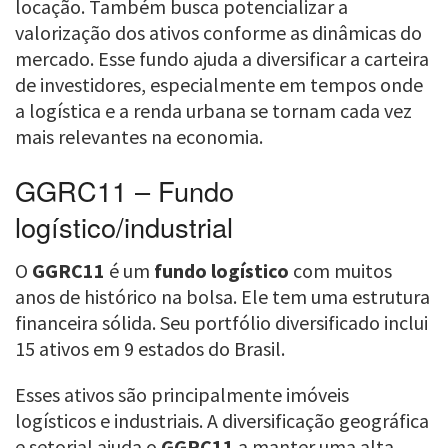
locação. Também busca potencializar a
valorização dos ativos conforme as dinâmicas do
mercado. Esse fundo ajuda a diversificar a carteira
de investidores, especialmente em tempos onde
a logística e a renda urbana se tornam cada vez
mais relevantes na economia.
GGRC11 – Fundo
logístico/industrial
O
GGRC11
é um
fundo logístico
com muitos
anos de histórico na bolsa. Ele tem uma estrutura
financeira sólida. Seu portfólio diversificado inclui
15 ativos em 9 estados do Brasil.
Esses ativos são principalmente imóveis
logísticos e industriais. A diversificação geográfica
e setorial ajuda o
GGRC11
a manter uma alta