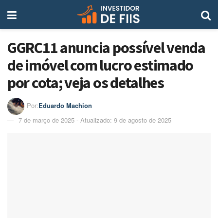
GGRC11 anuncia possível venda
de imóvel com lucro estimado
por cota; veja os detalhes
Por:
Eduardo Machion
7 de março de 2025 - Atualizado: 9 de agosto de 2025