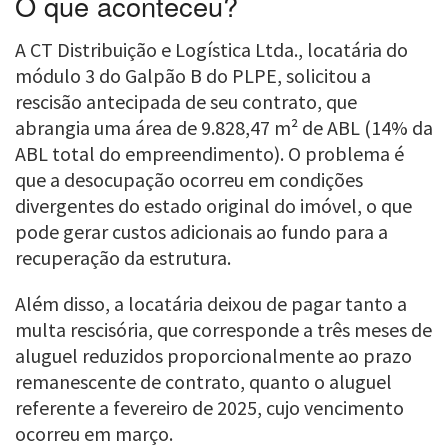
O que aconteceu?
A CT Distribuição e Logística Ltda., locatária do
módulo 3 do Galpão B do PLPE, solicitou a
rescisão antecipada de seu contrato, que
abrangia uma área de 9.828,47 m² de ABL (14% da
ABL total do empreendimento). O problema é
que a desocupação ocorreu em condições
divergentes do estado original do imóvel, o que
pode gerar custos adicionais ao fundo para a
recuperação da estrutura.
Além disso, a locatária deixou de pagar tanto a
multa rescisória, que corresponde a três meses de
aluguel reduzidos proporcionalmente ao prazo
remanescente de contrato, quanto o aluguel
referente a fevereiro de 2025, cujo vencimento
ocorreu em março.