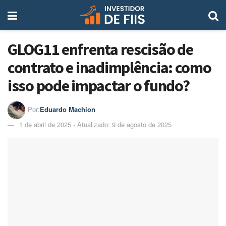
GLOG11 enfrenta rescisão de
contrato e inadimplência: como
isso pode impactar o fundo?
Por:
Eduardo Machion
1 de abril de 2025 - Atualizado: 9 de agosto de 2025