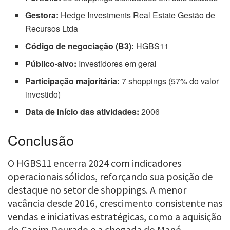
Gestora:
Hedge Investments Real Estate Gestão de
Recursos Ltda
Código de negociação (B3):
HGBS11
Público-alvo:
Investidores em geral
Participação majoritária:
7 shoppings (57% do valor
investido)
Data de início das atividades:
2006
Conclusão
O HGBS11 encerra 2024 com indicadores
operacionais sólidos, reforçando sua posição de
destaque no setor de shoppings. A menor
vacância desde 2016, crescimento consistente nas
vendas e iniciativas estratégicas, como a aquisição
do Capim Dourado e a chegada do Mané