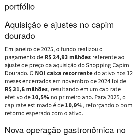
portfólio
Aquisição e ajustes no capim
dourado
Em janeiro de 2025, o fundo realizou o
pagamento de
R$ 24,93 milhões
referente ao
ajuste de preço da aquisição do Shopping Capim
Dourado. O
NOI caixa recorrente
do ativo nos 12
meses encerrados em novembro de 2024 foi de
R$ 31,8 milhões
, resultando em um cap rate
efetivo de
10,5%
no primeiro ano. Para 2025, o
cap rate estimado é de
10,9%
, reforçando o bom
retorno esperado com o ativo.
Nova operação gastronômica no