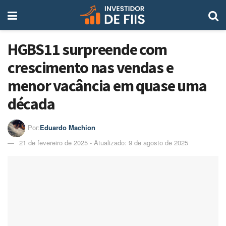
HGBS11 surpreende com
crescimento nas vendas e
menor vacância em quase uma
década
Por:
Eduardo Machion
21 de fevereiro de 2025 - Atualizado: 9 de agosto de 2025