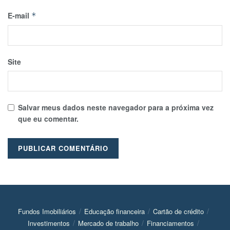
E-mail
*
Site
Salvar meus dados neste navegador para a próxima vez
que eu comentar.
Fundos Imobiliários
Educação financeira
Cartão de crédito
Investimentos
Mercado de trabalho
Financiamentos