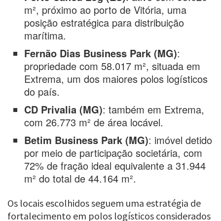
m², próximo ao porto de Vitória, uma
posição estratégica para distribuição
marítima.
Fernão Dias Business Park (MG)
:
propriedade com 58.017 m², situada em
Extrema, um dos maiores polos logísticos
do país.
CD Privalia (MG)
: também em Extrema,
com 26.773 m² de área locável.
Betim Business Park (MG)
: imóvel detido
por meio de participação societária, com
72% de fração ideal equivalente a 31.944
m² do total de 44.164 m².
Os locais escolhidos seguem uma estratégia de
fortalecimento em polos logísticos considerados