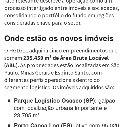
fato relevante descreve a operação como um
processo interligado entre imóveis e sociedades,
consolidando o portfólio do fundo em regiões
consideradas chave para o setor.
Onde estão os novos imóveis
O HGLG11 adquiriu cinco empreendimentos que
somam
235.459 m² de Área Bruta Locável
(ABL)
. As propriedades estão localizadas em São
Paulo, Minas Gerais e Espírito Santo, com
diferentes perfis operacionais dentro do
segmento logístico. Os imóveis adquiridos são:
Parque Logístico Osasco (SP)
: galpão
com localização urbana importante e
23.705 m².
Porto Canoa Log (ES)
: ativo com 95.020