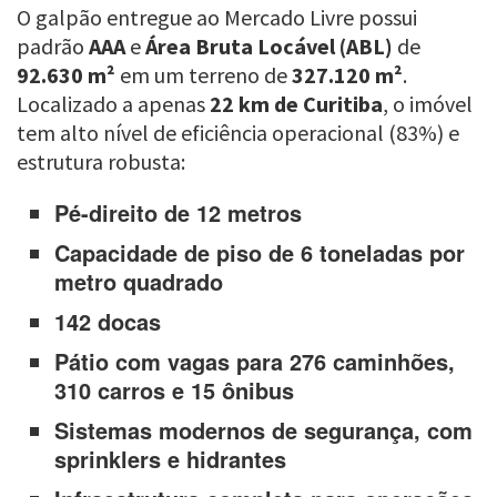
O galpão entregue ao Mercado Livre possui
padrão
AAA
e
Área Bruta Locável (ABL)
de
92.630 m²
em um terreno de
327.120 m²
.
Localizado a apenas
22 km de Curitiba
, o imóvel
tem alto nível de eficiência operacional (83%) e
estrutura robusta:
Pé-direito de 12 metros
Capacidade de piso de 6 toneladas por
metro quadrado
142 docas
Pátio com vagas para 276 caminhões,
310 carros e 15 ônibus
Sistemas modernos de segurança, com
sprinklers e hidrantes