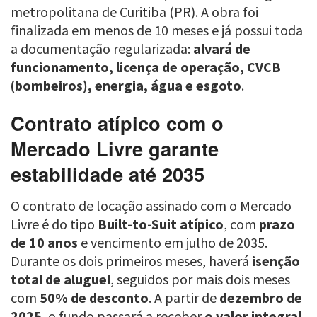
metropolitana de Curitiba (PR). A obra foi
finalizada em menos de 10 meses e já possui toda
a documentação regularizada:
alvará de
funcionamento, licença de operação, CVCB
(bombeiros), energia, água e esgoto
.
Contrato atípico com o
Mercado Livre garante
estabilidade até 2035
O contrato de locação assinado com o Mercado
Livre é do tipo
Built-to-Suit atípico
, com
prazo
de 10 anos
e vencimento em julho de 2035.
Durante os dois primeiros meses, haverá
isenção
total de aluguel
, seguidos por mais dois meses
com
50% de desconto
. A partir de
dezembro de
2025
, o fundo passará a receber
o valor integral