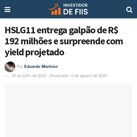
HSLG11 entrega galpão de R$
192 milhões e surpreende com
yield projetado
Por:
Eduardo Machion
30 de julho de 2025 - Atualizado: 9 de agosto de 2025