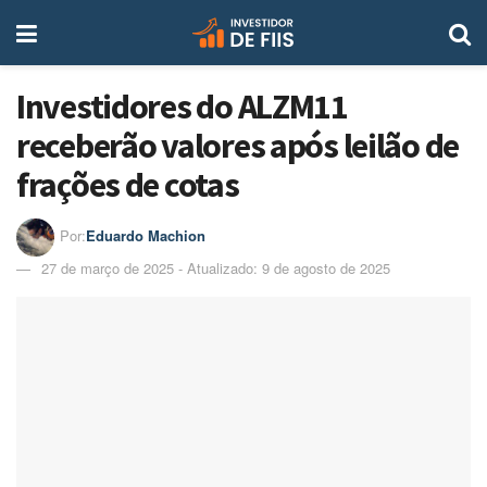
Investidores do ALZM11
receberão valores após leilão de
frações de cotas
Por:
Eduardo Machion
27 de março de 2025 - Atualizado: 9 de agosto de 2025