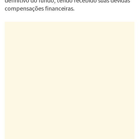
definitivo do fundo, tendo recebido suas devidas
compensações financeiras.