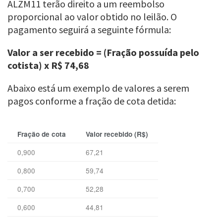
ALZM11 terão direito a um reembolso
proporcional ao valor obtido no leilão. O
pagamento seguirá a seguinte fórmula:
Valor a ser recebido = (Fração possuída pelo
cotista) x R$ 74,68
Abaixo está um exemplo de valores a serem
pagos conforme a fração de cota detida:
Fração de cota
Valor recebido (R$)
0,900
67,21
0,800
59,74
0,700
52,28
0,600
44,81