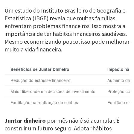
Um estudo do Instituto Brasileiro de Geografia e
Estatística (IBGE) revela que muitas famílias
enfrentam problemas financeiros. Isso mostra a
importância de ter hábitos financeiros saudáveis.
Mesmo economizando pouco, isso pode melhorar
muito a vida financeira.
Benefícios de Juntar Dinheiro
Impacto na S
Redução do estresse financeiro
Aumento da es
Maior liberdade em decisões de investimento
Proteção cont
Facilitação na realização de sonhos
Equilíbrio em
Juntar dinheiro
por mês não é só acumular. É
construir um futuro seguro. Adotar hábitos