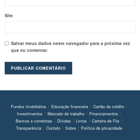
Site
Salvar meus dados neste navegador para a próxima vez
que eu comentar.
Fundos Imobiliários
Educação financeira
Cartão de crédito
Investimentos
Mercado de trabalho
Financiamentos
Bancos e corretoras
Dívidas
Livros
Carteira de Fiis
Transparência
Contato
Sobre
Política de privacidade