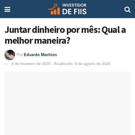
Juntar dinheiro por mês: Qual a
melhor maneira?
Por:
Eduardo Machion
6 de fevereiro de 2025 - Atualizado: 9 de agosto de 2025