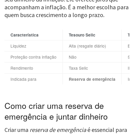
acompanham a inflação. É a melhor escolha para
quem busca crescimento a longo prazo.
Característica
Tesouro Selic
Te
Liquidez
Alta (resgate diário)
Bai
Proteção contra inflação
Não
Si
Rendimento
Taxa Selic
IPC
Indicada para
Inv
Reserva de emergência
Como criar uma reserva de
emergência e juntar dinheiro
Criar uma
reserva de emergência
é essencial para