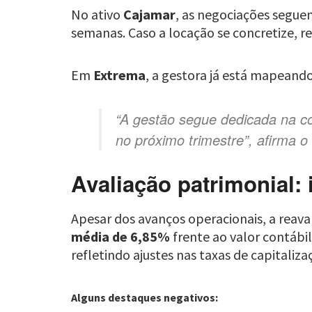
No ativo
Cajamar
, as negociações segue
semanas. Caso a locação se concretize, r
Em
Extrema
, a gestora já está mapeand
“A gestão segue dedicada na c
no próximo trimestre”, afirma o 
Avaliação patrimonial:
Apesar dos avanços operacionais, a reava
média de 6,85%
frente ao valor contábil
refletindo ajustes nas taxas de capitali
Alguns destaques negativos: