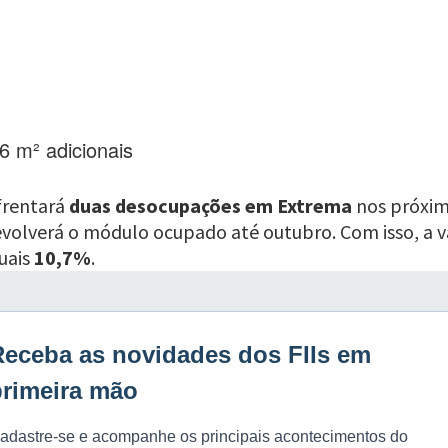
6 m² adicionais
frentará
duas desocupações em Extrema
nos próxim
evolverá o módulo ocupado até outubro. Com isso, a v
uais
10,7%
.