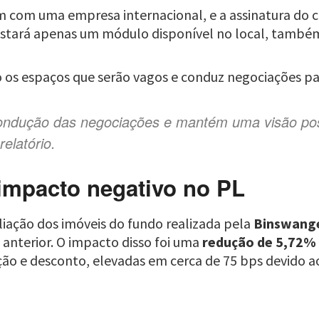
m com uma empresa internacional, e a assinatura do c
estará apenas um módulo disponível no local, também
o os espaços que serão vagos e conduz negociações p
ondução das negociações e mantém uma visão posi
relatório.
 impacto negativo no PL
liação dos imóveis do fundo realizada pela
Binswange
 anterior. O impacto disso foi uma
redução de 5,72% 
zação e desconto, elevadas em cerca de 75 bps devido