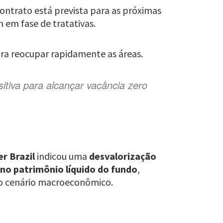
ontrato está prevista para as próximas
 em fase de tratativas.
ara reocupar rapidamente as áreas.
tiva para alcançar vacância zero
r Brazil
indicou uma
desvalorização
no patrimônio líquido do fundo
,
 ao cenário macroeconômico.