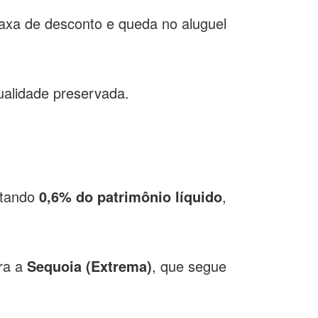
axa de desconto e queda no aluguel
ualidade preservada.
entando
0,6% do patrimônio líquido
,
ra a
Sequoia (Extrema)
, que segue