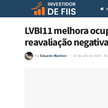
I
LVBI11 melhora ocu
reavaliação negativ
Por:
Eduardo Machion
24 de julho de 2025 - At