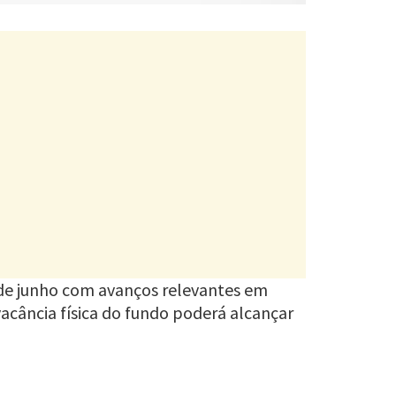
l de junho com avanços relevantes em
acância física do fundo poderá alcançar