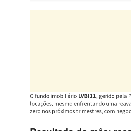
O fundo imobiliário
LVBI11
, gerido pela 
locações, mesmo enfrentando uma reavali
zero nos próximos trimestres, com nego