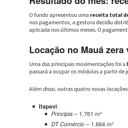
Resultado do mês: rece
O fundo apresentou uma
receita total d
nos pagamentos, a gestora decidiu distri
aplicada nos últimos meses. O pagament
Locação no Mauá zera 
Uma das principais movimentações foi a
passará a ocupar os módulos a partir de j
Além disso, outras quatro novas locaçõe
Itapevi
:
Principia
– 1.761 m²
DT Comércio
– 1.664 m²