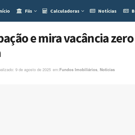
nício
Fiis
Calculadoras
Notícias
B
pação e mira vacância zer
a
ualizado: 9 de agosto de 2025
em:ㅤ
Fundos Imobiliários
,
Notícias