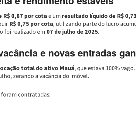
ita e rendimento estáveis
e R$ 0,87 por cota
e um
resultado líquido de R$ 0,7
buir
R$ 0,75 por cota
, utilizando parte do lucro acu
o foi realizado em
07 de julho de 2025
.
vacância e novas entradas ga
locação total do ativo Mauá
, que estava 100% vago. 
ulho, zerando a vacância do imóvel.
s foram contratadas: