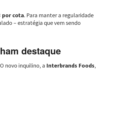
3 por cota
. Para manter a regularidade
mulado – estratégia que vem sendo
nham destaque
O novo inquilino, a
Interbrands Foods
,