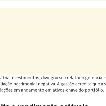
Pátria Investimentos, divulgou seu relatório gerencia
ação patrimonial negativa. A gestão acredita que a v
ciações em andamento em ativos-chave do portfólio.