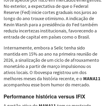
No exterior, a expectativa de que o Federal
Reserve (Fed) inicie cortes graduais nos juros ao
longo do ano trouxe otimismo. A indicação de
Kevin Warsh para a presidência do Fed também
reduziu incertezas institucionais, favorecendo a
entrada de capital em países como o Brasil.
Internamente, embora a Selic tenha sido
mantida em 15% ao ano na primeira reunião de
2026, a sinalização de um ciclo de afrouxamento
monetário a partir de março impulsionou os
ativos locais. O Ibovespa registrou um dos
melhores meses da história recente, e o
MANA11
acompanhou esse bom humor do mercado.
Performance histórica versus IFIX
A gestão ativa do
MANA11
tem se mostrado