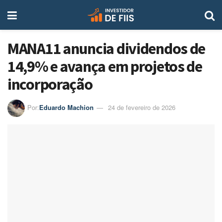
MANA11 anuncia dividendos de
14,9% e avança em projetos de
incorporação
Por:
Eduardo Machion
24 de fevereiro de 2026