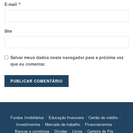
E-mail
*
Site
Salvar meus dados neste navegador para a próxima vez
que eu comentar.
Fundos Imobiliários
Educação financeira
Cartão de crédito
Investimentos
Mercado de trabalho
Financiamentos
Bancos e corretoras
Dívidas
Livros
Carteira de Fiis