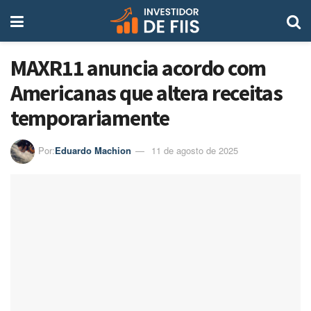
MAXR11 anuncia acordo com
Americanas que altera receitas
temporariamente
Por:
Eduardo Machion
11 de agosto de 2025