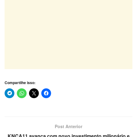
Compartilhe isso:
Post Anterior
KNCA11 avança com novo investimento milionário e