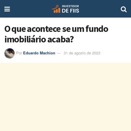
O que acontece se um fundo
imobiliário acaba?
Por:
Eduardo Machion
31 de agosto de 2023