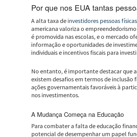
Por que nos EUA tantas pesso
A alta taxa de
investidores pessoas física
americana valoriza o empreendedorismo e 
é promovida nas escolas, e o mercado ofe
informação e oportunidades de investimen
individuais e incentivos fiscais para inv
No entanto, é importante destacar que a 
existem desafios em termos de inclusão fi
ações governamentais favoráveis à part
nos investimentos.
A Mudança Começa na Educação
Para combater a falta de educação financ
potencial de desempenhar um papel fun