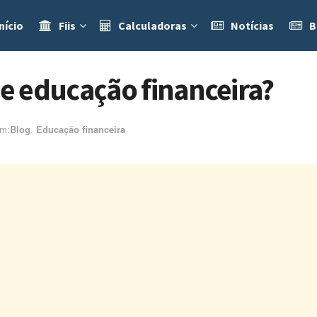
nício
Fiis
Calculadoras
Notícias
B
de educação financeira?
m:ㅤ
Blog
,
Educação financeira