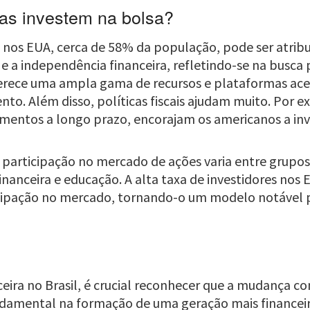
as investem na bolsa?
s
nos EUA, cerca de 58% da população, pode ser atribuí
a independência financeira, refletindo-se na busca 
rece uma ampla gama de recursos e plataformas acessí
to. Além disso, políticas fiscais ajudam muito. Por 
estimentos a longo prazo, encorajam os americanos a in
participação no mercado de ações varia entre grupos 
nanceira e educação. A alta taxa de investidores nos 
icipação no mercado, tornando-o um modelo notável p
eira no Brasil, é crucial reconhecer que a mudança c
damental na formação de uma geração mais financeir