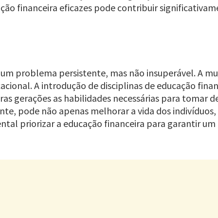
o financeira eficazes pode contribuir significativam
l é um problema persistente, mas não insuperável. A 
cional. A introdução de disciplinas de educação finan
as gerações as habilidades necessárias para tomar dec
e, pode não apenas melhorar a vida dos indivíduos
al priorizar a educação financeira para garantir um