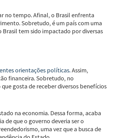
r no tempo. Afinal, o Brasil enfrenta
olvimento. Sobretudo, é um país com uma
 Brasil tem sido impactado por diversas
entes orientações políticas.
Assim,
ção financeira. Sobretudo, no
que gosta de receber diversos benefícios
Estado na economia. Dessa forma, acaba
a de que o governo deveria ser o
preendedorismo, uma vez que a busca de
endência do Estado.