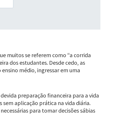
 que muitos se referem como “a corrida
reira dos estudantes. Desde cedo, as
r o ensino médio, ingressar em uma
devida preparação financeira para a vida
sem aplicação prática na vida diária.
 necessárias para tomar decisões sábias