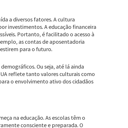
da a diversos fatores. A cultura
por investimentos. A educação financeira
veis. Portanto, é facilitado o acesso à
exemplo, as contas de aposentadoria
vestirem para o futuro.
demográficos. Ou seja, até lá ainda
EUA reflete tanto valores culturais como
ara o envolvimento ativo dos cidadãos
omeça na educação. As escolas têm o
amente consciente e preparada. O