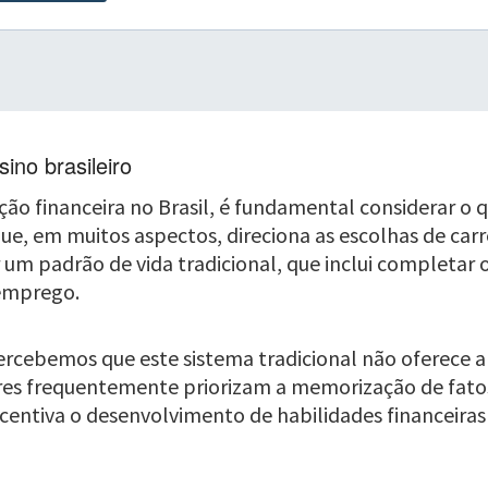
ino brasileiro
ação financeira no Brasil, é fundamental considerar o
que, em muitos aspectos, direciona as escolhas de car
ir um padrão de vida tradicional, que inclui completa
 emprego.
cebemos que este sistema tradicional não oferece a 
lares frequentemente priorizam a memorização de fatos 
ncentiva o desenvolvimento de habilidades financeiras