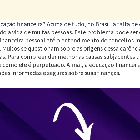
cação financeira? Acima de tudo, no Brasil, a falta d
ndo a vida de muitas pessoas. Este problema pode se
financeira pessoal até o entendimento de conceitos 
. Muitos se questionam sobre as origens dessa carênc
as. Para compreender melhor as causas subjacentes da
a e como ele é perpetuado. Afinal, a educação finan
ões informadas e seguras sobre suas finanças.