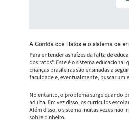
A Corrida dos Ratos e o sistema de ens
Para entender as raízes da falta de educ
dos ratos”. Este é o sistema educacional 
crianças brasileiras são ensinadas a segu
faculdade e, eventualmente, buscar um
No entanto, o problema surge quando per
adulta. Em vez disso, os currículos esco
Além disso, o sistema muitas vezes não i
sobre dinheiro.