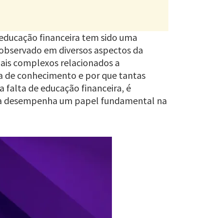
e educação financeira tem sido uma
r observado em diversos aspectos da
mais complexos relacionados a
ia de conhecimento e por que tantas
 falta de educação financeira, é
ceira desempenha um papel fundamental na