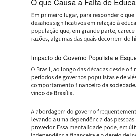
O que Causa a Falta de Educa
Em primeiro lugar, para responder o que c
desafios significativos em relação à ed
população que, em grande parte, carece d
razões, algumas das quais decorrem do his
Impacto do Governo Populista e Esque
O Brasil, ao longo das décadas desde o f
períodos de governos populistas e de viés
comportamento financeiro da sociedade. 
vindo de Brasília.
A abordagem do governo frequentemente e
levando a uma dependência das pessoas em
provedor. Essa mentalidade pode, em últ
independência financeira e o desejo de 