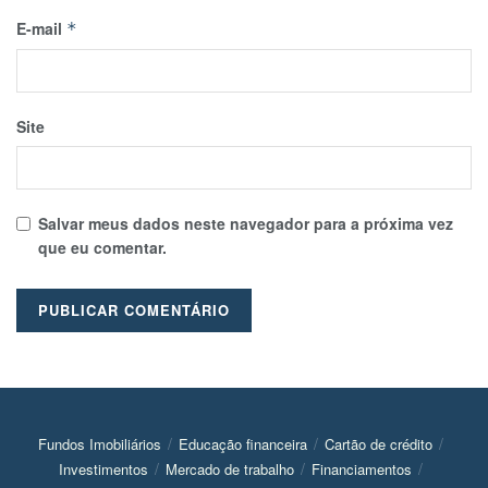
E-mail
*
Site
Salvar meus dados neste navegador para a próxima vez
que eu comentar.
Fundos Imobiliários
Educação financeira
Cartão de crédito
Investimentos
Mercado de trabalho
Financiamentos